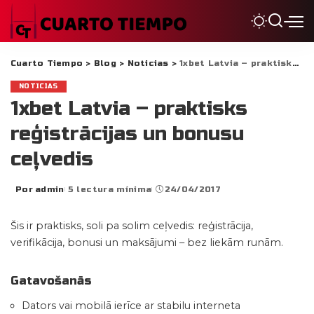
Cuarto Tiempo
>
Blog
>
Noticias
>
1xbet Latvia – praktisks reģistrācijas un bonusu ceļvedis
NOTICIAS
1xbet Latvia – praktisks
reģistrācijas un bonusu
ceļvedis
Por
admin
5 lectura mínima
24/04/2017
Posted
by
Šis ir praktisks, soli pa solim ceļvedis: reģistrācija,
verifikācija, bonusi un maksājumi – bez liekām runām.
Gatavošanās
Dators vai mobilā ierīce ar stabilu interneta