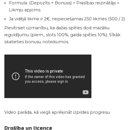
Formula: (Depozīts + Bonuss) × Prasības reizinātājs =
Likmju apjoms.
Ja vidējā likme ir 2€, nepieciešamas 250 likmes (500 / 2).
Pievērsiet uzmanību, ka dažas spēles dod mazāku
ieguldījumu (piem., slots 100%, galda spēles 10%). Sīkāk
skatieties bonusu noteikumos.
Video parāda, kā viegli aprēķināt izpildes progresu.
Drošība un licence