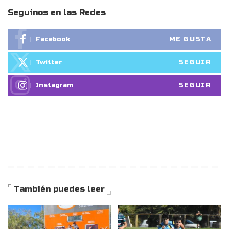
Seguinos en las Redes
ME GUSTA
Facebook
SEGUIR
Twitter
SEGUIR
Instagram
También puedes leer