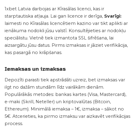
1xbet Latvia darbojas ar Kīrasālas licenci, kas ir
starptautiska atļauja. Lai gan licence ir derīga,
Svarīgi:
laimesti no Kīrasālas licencētiem kazino var tikt aplikti ar
ienākuma nodokli jūsu valstī. Konsultējieties ar nodokļu
speciālistu. Vietnē tiek izmantota SSL šifrēšana, lai
aizsargātu jūsu datus. Pirms izmaksas ir jāiziet verifikācija,
kas pasargā no krāpšanas.
Iemaksas un izmaksas
Depozīti parasti tiek apstrādāti uzreiz, bet izmaksas var
ilgt no dažām stundām līdz vairākām dienām.
Populārākās metodes: bankas kartes (Visa, Mastercard),
e-maki (Skrill, Neteller) un kriptovalūtas (Bitcoin,
Ethereum). Minimālā iemaksa – 1€, izmaksa – sākot no
5€. Atcerieties, ka pirmo izmaksu var aizkavēt verifikācijas
process.