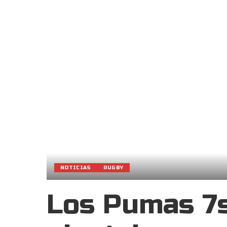
NOTICIAS
RUGBY
Los Pumas 7