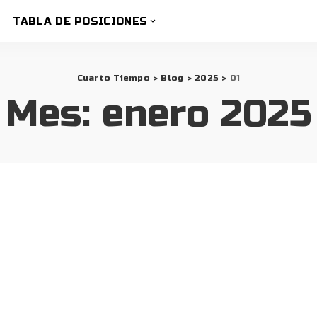
TABLA DE POSICIONES
Cuarto Tiempo
>
Blog
>
2025
>
01
Mes:
enero 2025