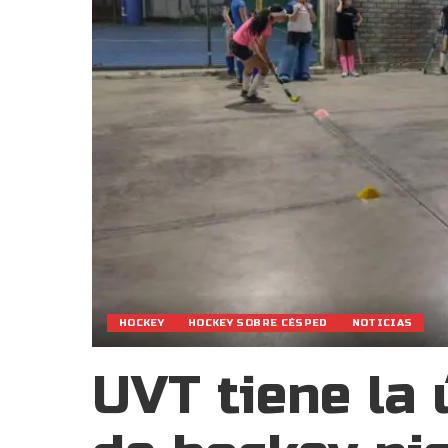
HOCKEY
HOCKEY SOBRE CÉSPED
NOTICIAS
UVT tiene la 