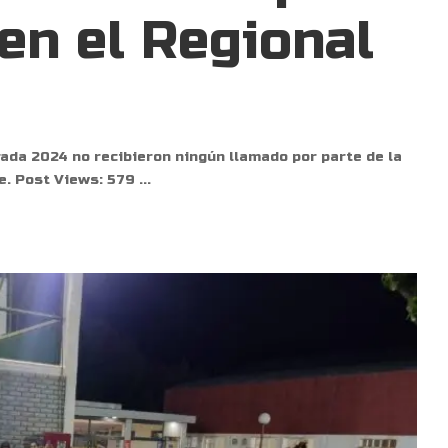
 en el Regional
rada 2024 no recibieron ningún llamado por parte de la
e. Post Views: 579
...