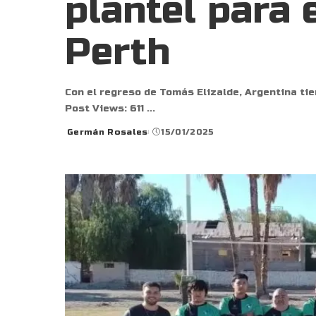
plantel para 
Perth
Con el regreso de Tomás Elizalde, Argentina tien
Post Views: 611
...
Germán Rosales
15/01/2025
Posted
by