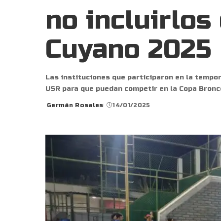
no incluirlos
Cuyano 2025
Las instituciones que participaron en la tempo
USR para que puedan competir en la Copa Bronc
Germán Rosales
14/01/2025
Posted
by