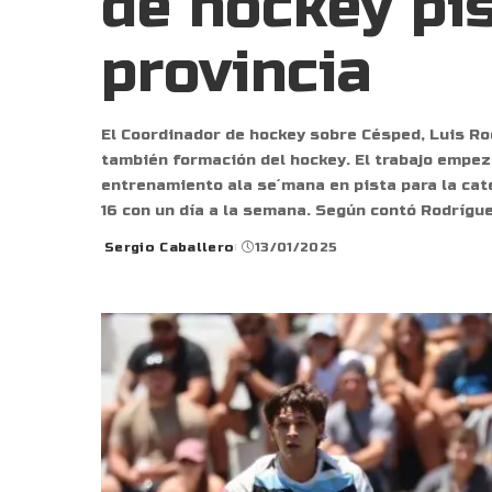
de hockey pis
provincia
El Coordinador de hockey sobre Césped, Luis Ro
también formación del hockey. El trabajo empe
entrenamiento ala se´mana en pista para la cat
16 con un día a la semana. Según contó Rodrígue
Sergio Caballero
13/01/2025
Posted
by