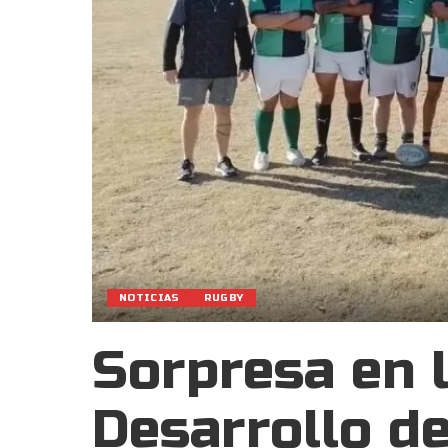
NOTICIAS
RUGBY
Sorpresa en l
Desarrollo d