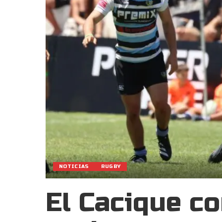
NOTICIAS
RUGBY
El Cacique co