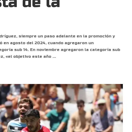
ta de la
dríguez, siempre un paso adelante en la promoción y
zó en agosto del 2024, cuando agregaron un
egoría sub 14. En noviembre agregaron la categoría sub
z, «el objetivo este año
...