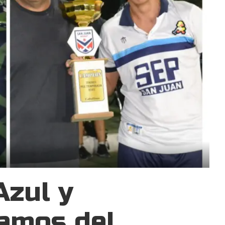
Azul y
 amos del