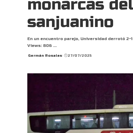
monarcas del
sanjuanino
En un encuentro parejo, Universidad derrotó 2-1
Views: 806
...
Germán Rosales
27/07/2025
Posted
by