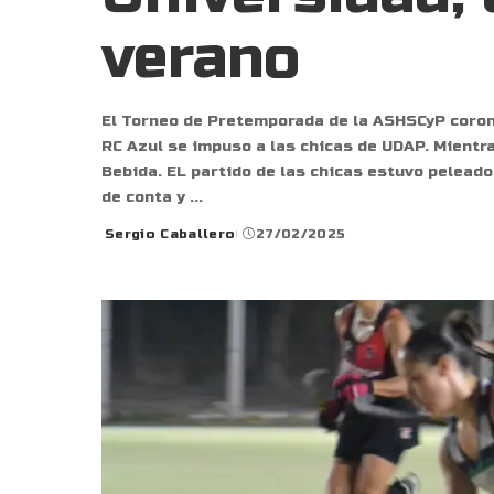
verano
El Torneo de Pretemporada de la ASHSCyP coro
RC Azul se impuso a las chicas de UDAP. Mientr
Bebida. EL partido de las chicas estuvo peleado
de conta y
...
Sergio Caballero
27/02/2025
Posted
by