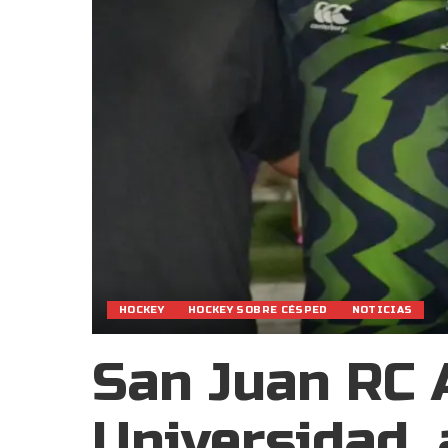
HOCKEY
HOCKEY SOBRE CÉSPED
NOTICIAS
San Juan RC 
Universidad,