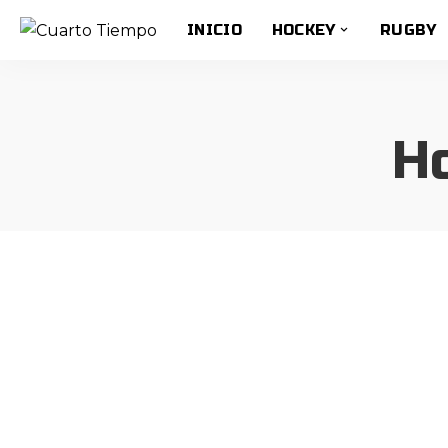
INICIO
HOCKEY
RUGBY
H