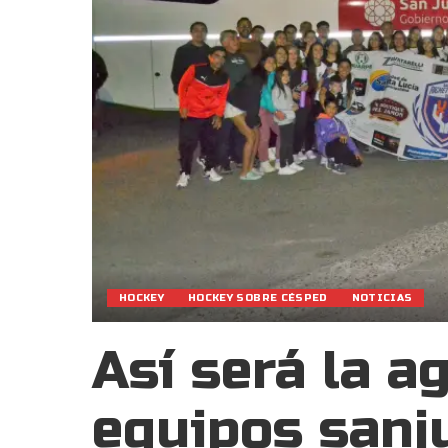
HOCKEY
HOCKEY SOBRE CÉSPED
NOTICIAS
Así será la a
equipos sanj