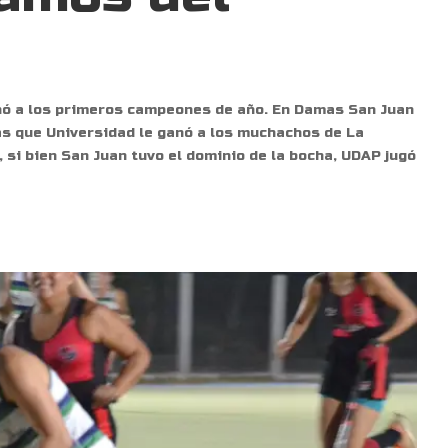
nó a los primeros campeones de año. En Damas San Juan
as que Universidad le ganó a los muchachos de La
, si bien San Juan tuvo el dominio de la bocha, UDAP jugó