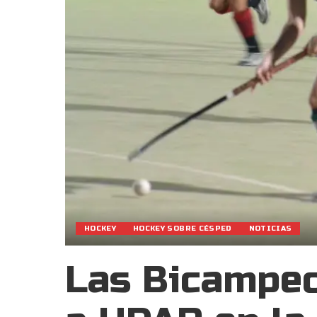
HOCKEY
HOCKEY SOBRE CÉSPED
NOTICIAS
Las Bicampeo