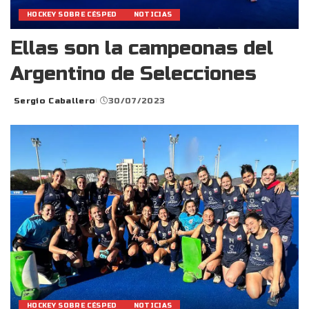
HOCKEY SOBRE CÉSPED
NOTICIAS
Ellas son la campeonas del
Argentino de Selecciones
Sergio Caballero
30/07/2023
Posted
by
HOCKEY SOBRE CÉSPED
NOTICIAS