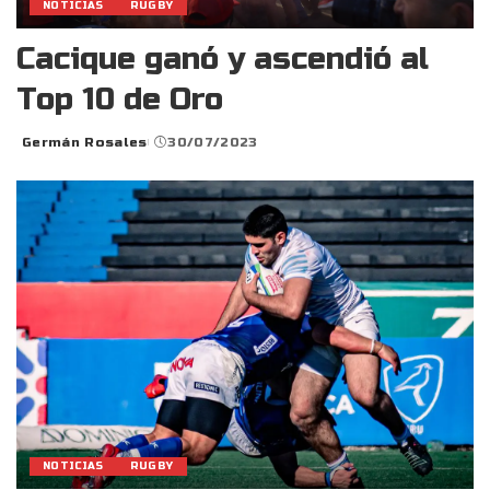
NOTICIAS
RUGBY
Cacique ganó y ascendió al
Top 10 de Oro
Germán Rosales
30/07/2023
Posted
by
NOTICIAS
RUGBY