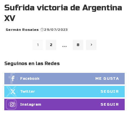
Sufrida victoria de Argentina
XV
Germán Rosales
29/07/2023
Posted
by
…
1
2
8
Seguinos en las Redes
ME GUSTA
Facebook
SEGUIR
Twitter
SEGUIR
Instagram