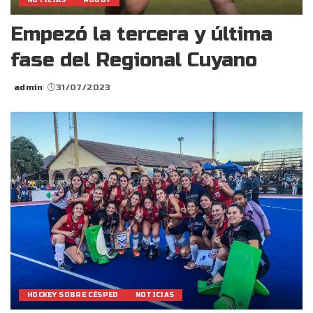
NOTICIAS
RUGBY
Empezó la tercera y última
fase del Regional Cuyano
admin
31/07/2023
Posted
by
HOCKEY SOBRE CÉSPED
NOTICIAS