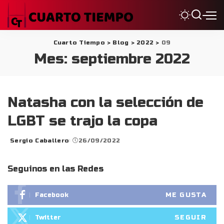
Cuarto Tiempo
>
Blog
>
2022
>
09
Mes:
septiembre 2022
Natasha con la selección de
LGBT se trajo la copa
Sergio Caballero
26/09/2022
Posted
by
Seguinos en las Redes
ME GUSTA
Facebook
SEGUIR
Twitter