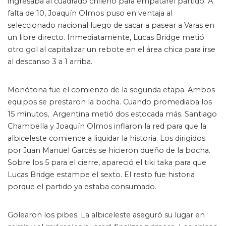
ingresaba al cuadrado chileno para empatarel partido. A
falta de 10, Joaquín Olmos puso en ventaja al
seleccionado nacional luego de sacar a pasear a Varas en
un libre directo. Inmediatamente, Lucas Bridge metió
otro gol al capitalizar un rebote en el área chica para irse
al descanso 3 a 1 arriba.
Monótona fue el comienzo de la segunda etapa. Ambos
equipos se prestaron la bocha. Cuando promediaba los
15 minutos, Argentina metió dos estocada más. Santiago
Chambella y Joaquín Olmos inflaron la red para que la
albiceleste comience a liquidar la historia. Los dirigidos
por Juan Manuel Garcés se hicieron dueño de la bocha.
Sobre los 5 para el cierre, apareció el tiki taka para que
Lucas Bridge estampe el sexto. El resto fue historia
porque el partido ya estaba consumado.
Golearon los pibes. La albiceleste aseguró su lugar en