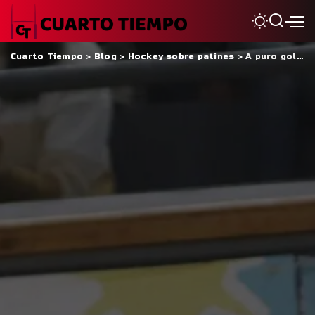
Cuarto Tiempo
>
Blog
>
Hockey sobre patines
>
A puro gol, los pibes clasificaron a semifinales