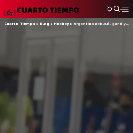
Cuarto Tiempo
>
Blog
>
Hockey
>
Argentina debutó, ganó y Ceballos hizo un gol en el mundial de pista