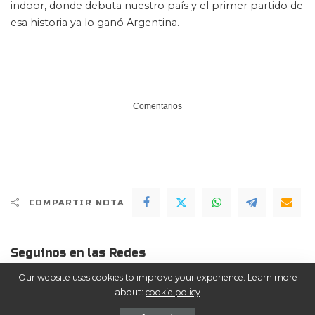
indoor, donde debuta nuestro país y el primer partido de
esa historia ya lo ganó Argentina.
Comentarios
COMPARTIR NOTA
Seguinos en las Redes
Our website uses cookies to improve your experience. Learn more
ME GUSTA
Facebook
about:
cookie policy