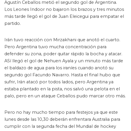
Agustín Ceballos metió el segundo gol de Argentina.
Los Leones Indoor no bajaron los brazos y tres minutos
más tarde llegó el gol de Juan Eleicegui para empatar el
partido.
Irán tuvo reacción con Mirzakhani que anotó el cuarto.
Pero Argentina tuvo mucha concentración para
defender su zona, poder quitar rápido la bocha y atacar.
ASí llegó el gol de Nehuen Ayala y un minuto más tarde
el baldazo de agua para los iraníes cuando anotó su
segundo gol Facundo Navarro. Hasta el final hubo que
sufrir, Irán atacó por todos lados, pero Argentina ya
estaba plantado en la pista, nos salvó una pelota en el
palo, pero en un ataque Ceballos pudo marcar otro más.
Pero no hay mucho tiempo para festejos ya que este
lunes desde las 10,30 deberán enfrentara Australia para
cumplir con la segunda fecha del Mundial de hockey