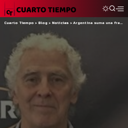
Cuarto Tiempo
>
Blog
>
Noticias
>
Argentina suma una franquicia más al Super Rugby Americas