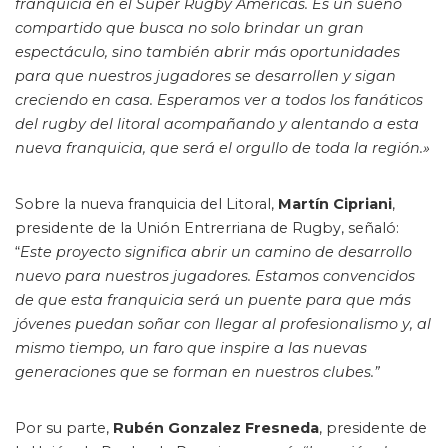
franquicia en el Súper Rugby Américas. Es un sueño
compartido que busca no solo brindar un gran
espectáculo, sino también abrir más oportunidades
para que nuestros jugadores se desarrollen y sigan
creciendo en casa. Esperamos ver a todos los fanáticos
del rugby del litoral acompañando y alentando a esta
nueva franquicia, que será el orgullo de toda la región.»
Sobre la nueva franquicia del Litoral,
Martín Cipriani
,
presidente de la Unión Entrerriana de Rugby, señaló:
“
Este proyecto significa abrir un camino de desarrollo
nuevo para nuestros jugadores. Estamos convencidos
de que esta franquicia será un puente para que más
jóvenes puedan soñar con llegar al profesionalismo y, al
mismo tiempo, un faro que inspire a las nuevas
generaciones que se forman en nuestros clubes.”
Por su parte,
Rubén Gonzalez Fresneda
, presidente de