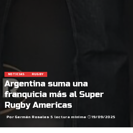
NOTICIAS
RUGBY
Argentina suma una
franquicia más al Super
Rugby Americas
Por
Germán Rosales
5 lectura mínima
19/09/2025
Posted
by