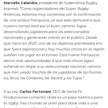
Marcello Calandra
, presidente de Sudamérica Rugby
expresó:
“Como organizadores del Súper Rugby
Américas, estamos muy contentos con la confirmación
de una octava franquicia, ya que esto demuestra que
nuestro torneo está por el buen camino. Sigue
desarrollando jugadores para los seleccionados
nacionales y generando interés en el público. Desde
que nació en 2020, uno de los objetivos planteados era
que fuera aspiracional y hoy muchos chicos en la región
sueñan con jugar en el torneo. Esta nueva franquicia
abrirá más oportunidades a que más chicos sigan
soñando en llegar a su seleccionado nacional, camino
que han usado muchos de los jugadores de los Pumas,
los Teros, los Cóndores, los Yacaré y los Tupis.”
A su vez,
Carlos Fertonani
, CEO de Santa Fe
Producciones comentó:
«Este es un paso histórico para
el rugby: tres Uniones se unen para darle vida a una