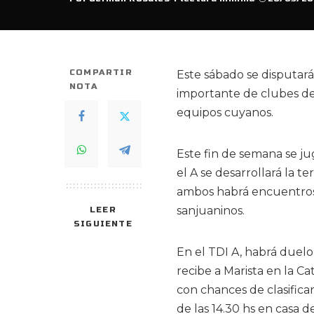
Posted
by
COMPARTIR
Este sábado se disputar
NOTA
importante de clubes del
equipos cuyanos.
Este fin de semana se ju
el A se desarrollará la t
ambos habrá encuentros 
sanjuaninos.
LEER
SIGUIENTE
En el TDI A, habrá duel
recibe a Marista en la C
con chances de clasificar.
de las 14.30 hs en casa de