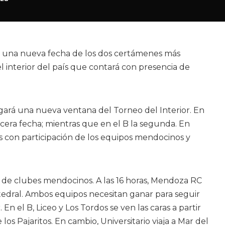
á una nueva fecha de los dos certámenes más
 interior del país que contará con presencia de
gará una nueva ventana del Torneo del Interior. En
ercera fecha; mientras que en el B la segunda. En
con participación de los equipos mendocinos y
o de clubes mendocinos. A las 16 horas, Mendoza RC
atedral. Ambos equipos necesitan ganar para seguir
 En el B, Liceo y Los Tordos se ven las caras a partir
 los Pajaritos. En cambio, Universitario viaja a Mar del