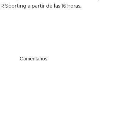
R Sporting a partir de las 16 horas.
Comentarios
ook
Compartir en Twitter