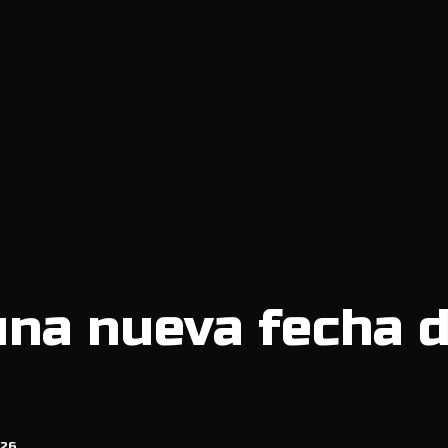
una nueva fecha d
026