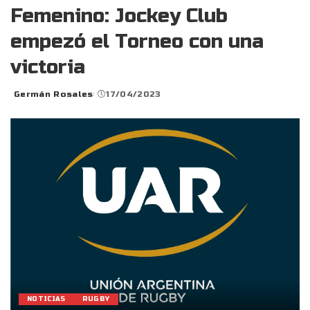
Femenino: Jockey Club
empezó el Torneo con una
victoria
Germán Rosales
17/04/2023
Posted
by
NOTICIAS
RUGBY