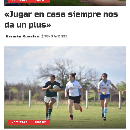
NOTICIAS
RUGBY
«Jugar en casa siempre nos
da un plus»
Germán Rosales
18/04/2023
Posted
by
NOTICIAS
RUGBY