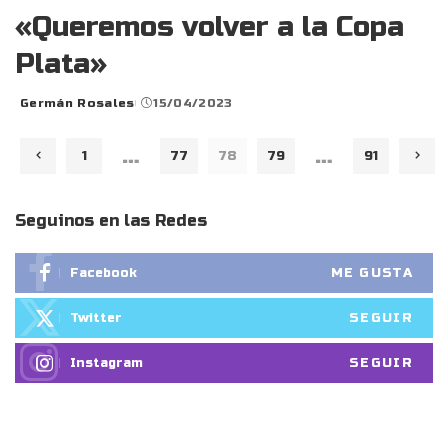
«Queremos volver a la Copa
Plata»
Germán Rosales
15/04/2023
Posted
by
…
…
1
77
78
79
91
Seguinos en las Redes
ME GUSTA
Facebook
SEGUIR
Twitter
SEGUIR
Instagram