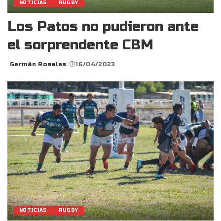
NOTICIAS
RUGBY
Los Patos no pudieron ante
el sorprendente CBM
Germán Rosales
16/04/2023
Posted
by
NOTICIAS
RUGBY