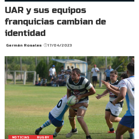
UAR y sus equipos
franquicias cambian de
identidad
Germán Rosales
17/04/2023
Posted
by
NOTICIAS
RUGBY