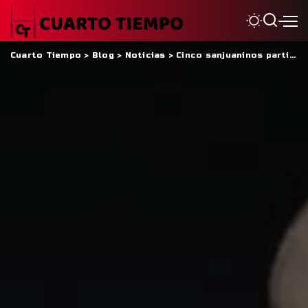
Cuarto Tiempo
>
Blog
>
Noticias
>
Cinco sanjuaninos participarán del Trial M19 en Córdoba