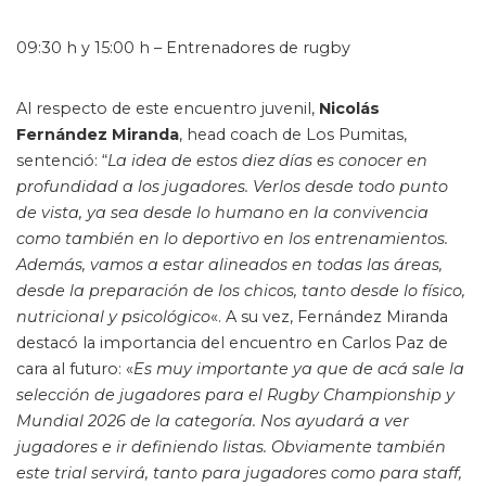
09:30 h y 15:00 h – Entrenadores de rugby
Al respecto de este encuentro juvenil,
Nicolás
Fernández Miranda
, head coach de Los Pumitas,
sentenció: “
La idea de estos diez días es conocer en
profundidad a los jugadores. Verlos desde todo punto
de vista, ya sea desde lo humano en la convivencia
como también en lo deportivo en los entrenamientos.
Además, vamos a estar alineados en todas las áreas,
desde la preparación de los chicos, tanto desde lo físico,
nutricional y psicológico
«. A su vez, Fernández Miranda
destacó la importancia del encuentro en Carlos Paz de
cara al futuro: «
Es muy importante ya que de acá sale la
selección de jugadores para el Rugby Championship y
Mundial 2026 de la categoría. Nos ayudará a ver
jugadores e ir definiendo listas. Obviamente también
este trial servirá, tanto para jugadores como para staff,