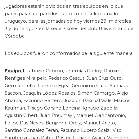
jugadores estarán divididos en tres equipos en lo que
participarán de partidos, junto con el seleccionado
uruguayo, para las jornadas de hoy viernes 29, miércoles
3 y domingo 7 en la sede 7 soles del club Universitario de
Córdoba.
Los equipos fueron conformados de la siguiente manera:
Equipo 1
: Fabrizio Cebron, Jeremías Godoy, Ramiro
Renfiges Miralpeix, Federico Cescut, Juan Cruz Ouro,
Germán Tello, Lorenzo Egea, Gerónimo Gallo, Santiago
Saccon, Joaquín López Rosales, Simón Camargo, Alejo
Abaroa, Facundo Bertero, Joaquín Pascual Viale, Marcos
Kaufman, Thiago Corsino Lencina, Ignacio Zabella,
Agustín Gibert, Juan Preumayr, Manuel Giannantonio,
Felipe Das Neves, Benjamín Ordiz, Manuel Prieto,
Santino González Terán, Facundo Lucero Scalzi, Vito
Sambrizzi, Juan Pablo Pfister, Luciano Avaca, Valentino