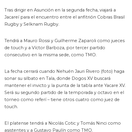
Tras dirigir en Asunción en la segunda fecha, viajará a
Jacareí para el encuentro entre el anfitrión Cobras Brasil
Rugby y Selknam Rugby.
Tendrá a Mauro Rossi y Guilherme Zaparoli como jueces
de touch y a Víctor Barboza, por tercer partido
consecutivo en la misma sede, como TMO.
La fecha cerrará cuando Nehuén Jauri Rivero (foto) haga
sonar su silbato en Tala, donde Dogos XV buscará
mantener el invicto y la punta de la tabla ante Yacare XV.
Será su segundo partido de la temporada y octavo en el
torneo como referí – tiene otros cuatro como juez de
touch.
El platense tendrá a Nicolás Cotic y Tomás Ninci como
asistentes y a Gustavo Paulín como TMO.