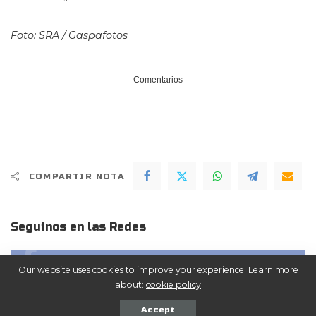
Foto: SRA / Gaspafotos
Comentarios
COMPARTIR NOTA
Seguinos en las Redes
ME GUSTA
Facebook
Our website uses cookies to improve your experience. Learn more
about:
cookie policy
SEGUIR
Twitter
Accept