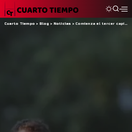
Cuarto Tiempo
>
Blog
>
Noticias
>
Comienza el tercer capítulo del Super Rugby Americas