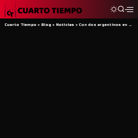
Cuarto Tiempo
>
Blog
>
Noticias
>
Con dos argentinos en el plantel, Peñarol Rugby empezó con los entrenamientos