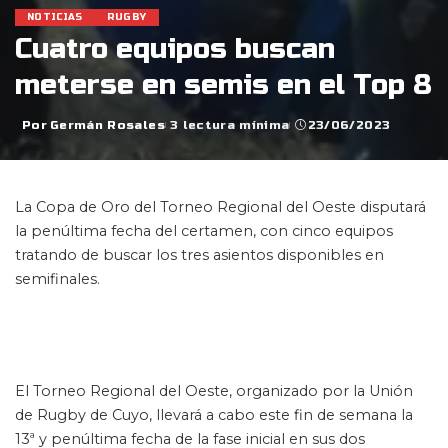
NOTICIAS
RUGBY
Cuatro equipos buscan
meterse en semis en el Top 8
Por
Germán Rosales
3 lectura mínima
23/06/2023
Posted
by
La Copa de Oro del Torneo Regional del Oeste disputará
la penúltima fecha del certamen, con cinco equipos
tratando de buscar los tres asientos disponibles en
semifinales.
El Torneo Regional del Oeste, organizado por la Unión
de Rugby de Cuyo, llevará a cabo este fin de semana la
13ª y penúltima fecha de la fase inicial en sus dos