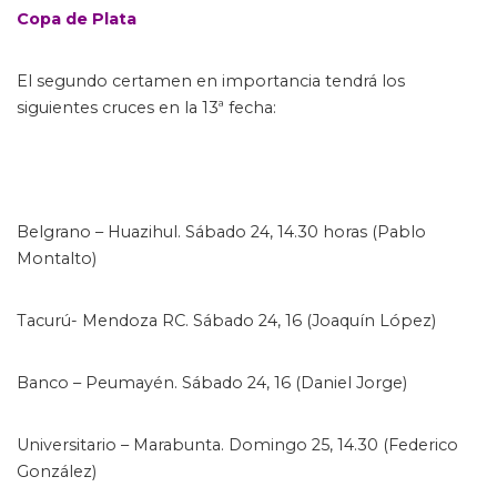
Copa de Plata
El segundo certamen en importancia tendrá los
siguientes cruces en la 13ª fecha:
Belgrano – Huazihul. Sábado 24, 14.30 horas (Pablo
Montalto)
Tacurú- Mendoza RC. Sábado 24, 16 (Joaquín López)
Banco – Peumayén. Sábado 24, 16 (Daniel Jorge)
Universitario – Marabunta. Domingo 25, 14.30 (Federico
González)