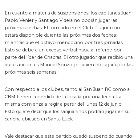
En cuanto a materia de suspensiones, los capitanes Juan
Pablo Venier y Santiago Videla no podrán jugar las
Créditos: Germán Rosales // Cuarto Tiempo
próximas fechas. El formado en el Club Piuquén no
estará disponible durante las próximas dos fechas;
mientras que el octavo mendocino por tres jornadas.
Esto se debe a un exceso verbal hacia al referee por
parte del líder de Chacras. El otro jugador que recibió una
dura sanción es Manuel Sonzogni, quien no jugará por las
próximas seis semanas.
Con respecto a los clubes, tanto al San Juan RC como a
CBM tienen la pérdida de la localía por una fecha. La
misma comienza a regir a partir del lunes 12 de junio.
Esto quiere decir que los sanjuaninos podrán jugar en su
cancha ubicado en Santa Lucía.
Vale destacar que este partido quedó suspendido cuando