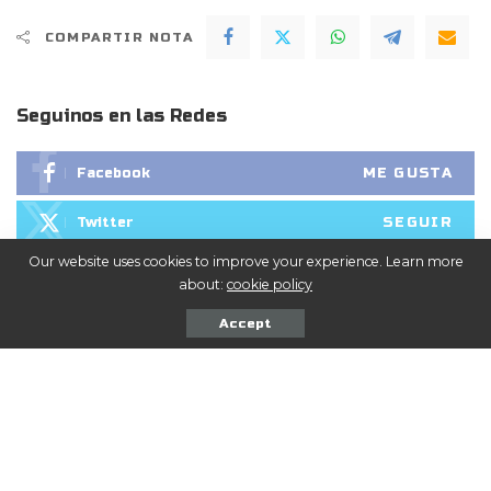
COMPARTIR NOTA
Seguinos en las Redes
ME GUSTA
Facebook
SEGUIR
Twitter
Our website uses cookies to improve your experience. Learn more
SEGUIR
Instagram
about:
cookie policy
Accept