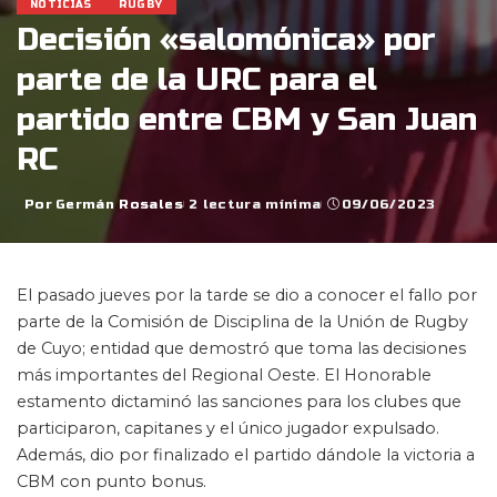
NOTICIAS
RUGBY
Decisión «salomónica» por
parte de la URC para el
partido entre CBM y San Juan
RC
Por
Germán Rosales
2 lectura mínima
09/06/2023
Posted
by
El pasado jueves por la tarde se dio a conocer el fallo por
parte de la Comisión de Disciplina de la Unión de Rugby
de Cuyo; entidad que demostró que toma las decisiones
más importantes del Regional Oeste. El Honorable
estamento dictaminó las sanciones para los clubes que
participaron, capitanes y el único jugador expulsado.
Además, dio por finalizado el partido dándole la victoria a
CBM con punto bonus.