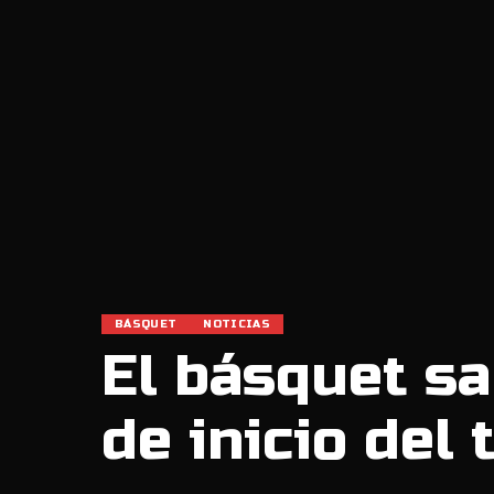
BÁSQUET
NOTICIAS
El básquet sa
de inicio del