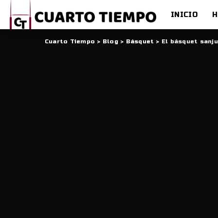
INICIO
H
Cuarto Tiempo
>
Blog
>
Básquet
>
El básquet sanju