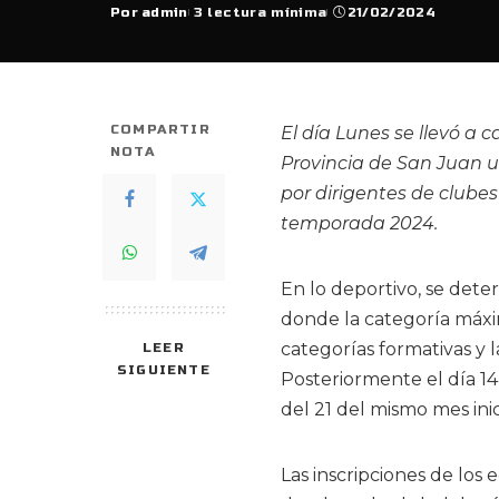
Por
admin
3 lectura mínima
21/02/2024
Posted
by
COMPARTIR
El día Lunes se llevó a
NOTA
Provincia de San Juan u
por dirigentes de clubes 
temporada 2024.
En lo deportivo, se dete
donde la categoría máxim
categorías formativas y 
LEER
SIGUIENTE
Posteriormente el día 14
del 21 del mismo mes inici
Las inscripciones de los 