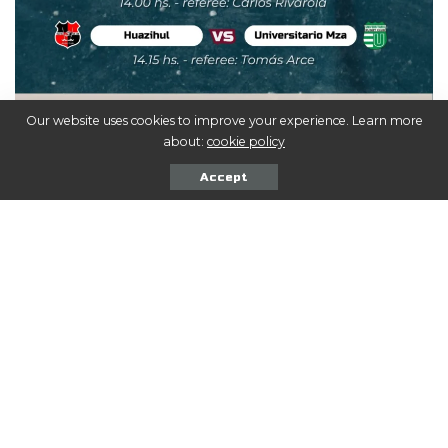
Our website uses cookies to improve your experience. Learn more
about:
cookie policy
Accept
Comentarios
COMPARTIR NOTA
Seguinos en las Redes