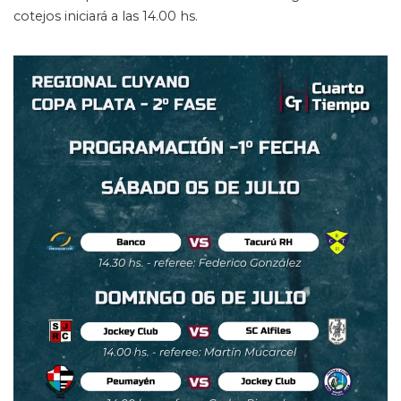
cotejos iniciará a las 14.00 hs.