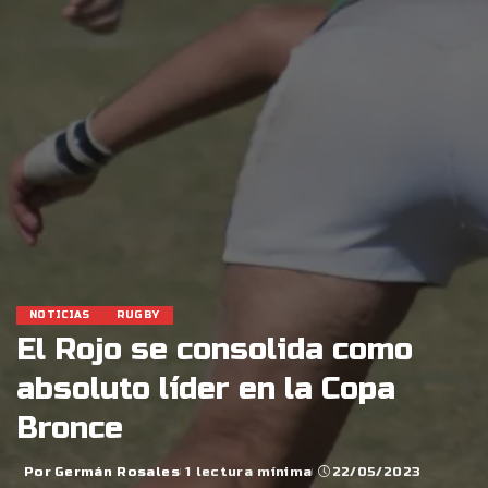
NOTICIAS
RUGBY
El Rojo se consolida como
absoluto líder en la Copa
Bronce
Por
Germán Rosales
1 lectura mínima
22/05/2023
Posted