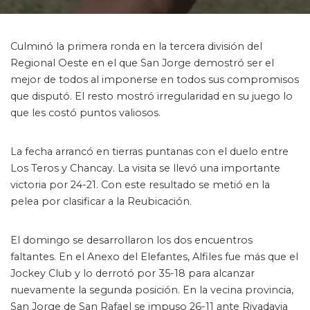
by
Culminó la primera ronda en la tercera división del
Regional Oeste en el que San Jorge demostró ser el
mejor de todos al imponerse en todos sus compromisos
que disputó. El resto mostró irregularidad en su juego lo
que les costó puntos valiosos.
La fecha arrancó en tierras puntanas con el duelo entre
Los Teros y Chancay. La visita se llevó una importante
victoria por 24-21. Con este resultado se metió en la
pelea por clasificar a la Reubicación.
Créditos: Germán Rosales // Cuarto Tiempo
El domingo se desarrollaron los dos encuentros
faltantes. En el Anexo del Elefantes, Alfiles fue más que el
Jockey Club y lo derrotó por 35-18 para alcanzar
nuevamente la segunda posición. En la vecina provincia,
San Jorge de San Rafael se impuso 26-11 ante Rivadavia