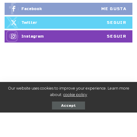
ME GUSTA
Facebook
SEGUIR
Twitter
SEGUIR
Instagram
Our website uses cookies to improve your experience. Learn more
about:
cookie policy
También puedes leer
Accept