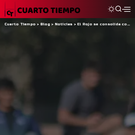
Cuarto Tiempo
>
Blog
>
Noticias
>
El Rojo se consolida como absoluto líder en la Copa Bronce