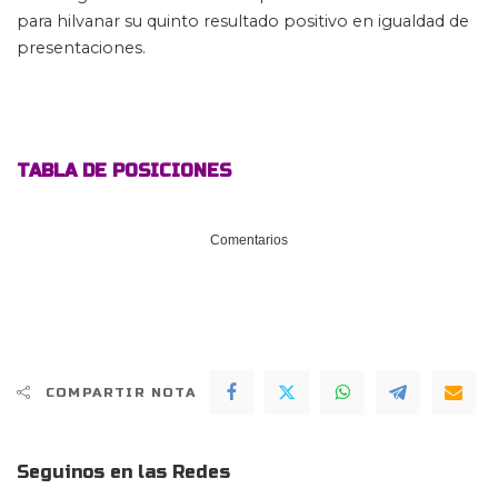
para hilvanar su quinto resultado positivo en igualdad de
presentaciones.
TABLA DE POSICIONES
Comentarios
COMPARTIR NOTA
Seguinos en las Redes