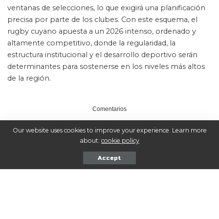
ventanas de selecciones, lo que exigirá una planificación
precisa por parte de los clubes. Con este esquema, el
rugby cuyano apuesta a un 2026 intenso, ordenado y
altamente competitivo, donde la regularidad, la
estructura institucional y el desarrollo deportivo serán
determinantes para sostenerse en los niveles más altos
de la región.
Comentarios
Our website uses cookies to improve your experience. Learn more
about:
cookie policy
Accept
COMPARTIR NOTA
Seguinos en las Redes