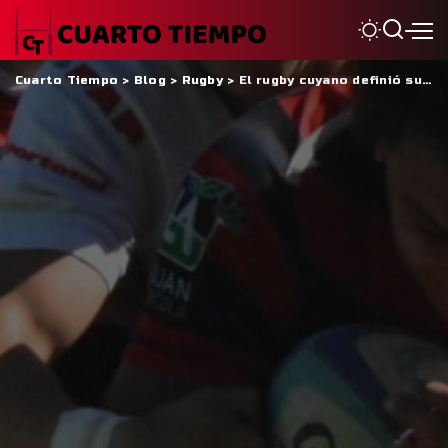
Cuarto Tiempo
>
Blog
>
Rugby
>
El rugby cuyano definió su calendario y formato de competencia para la temporada 2026