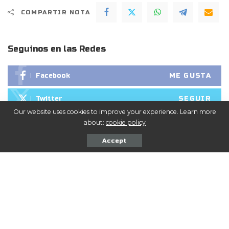
COMPARTIR NOTA
Seguinos en las Redes
ME GUSTA
Facebook
SEGUIR
Twitter
Our website uses cookies to improve your experience. Learn more
SEGUIR
Instagram
about:
cookie policy
Accept
También puedes leer