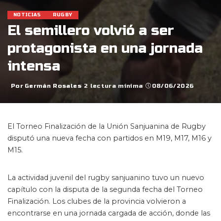
NOTICIAS
RUGBY
El semillero volvió a ser
protagonista en una jornada
intensa
Por
Germán Rosales
2 lectura mínima
08/06/2026
Posted
by
El Torneo Finalización de la Unión Sanjuanina de Rugby
disputó una nueva fecha con partidos en M19, M17, M16 y
M15.
La actividad juvenil del rugby sanjuanino tuvo un nuevo
capítulo con la disputa de la segunda fecha del Torneo
Finalización. Los clubes de la provincia volvieron a
encontrarse en una jornada cargada de acción, donde las