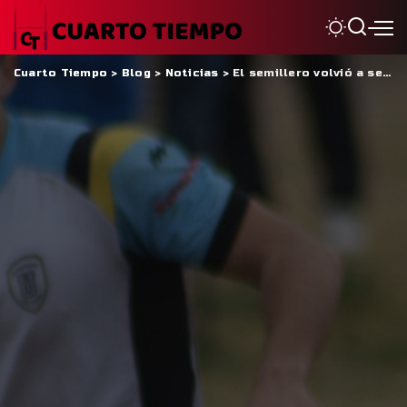
Cuarto Tiempo
>
Blog
>
Noticias
>
El semillero volvió a ser protagonista en una jornada intensa