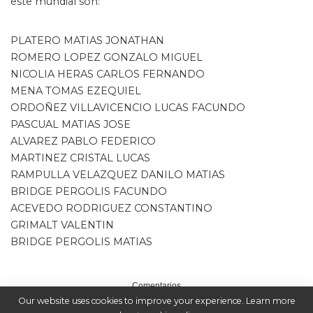
este mundial son:
PLATERO MATIAS JONATHAN
ROMERO LOPEZ GONZALO MIGUEL
NICOLIA HERAS CARLOS FERNANDO
MENA TOMAS EZEQUIEL
ORDOÑEZ VILLAVICENCIO LUCAS FACUNDO
PASCUAL MATIAS JOSE
ALVAREZ PABLO FEDERICO
MARTINEZ CRISTAL LUCAS
RAMPULLA VELAZQUEZ DANILO MATIAS
BRIDGE PERGOLIS FACUNDO
ACEVEDO RODRIGUEZ CONSTANTINO
GRIMALT VALENTIN
BRIDGE PERGOLIS MATIAS
Comentarios
Our website uses cookies to improve your experience. Learn more