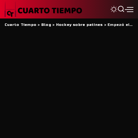
Cuarto Tiempo
>
Blog
>
Hockey sobre patines
>
Empezó el trabajo de Argentina en San Juan