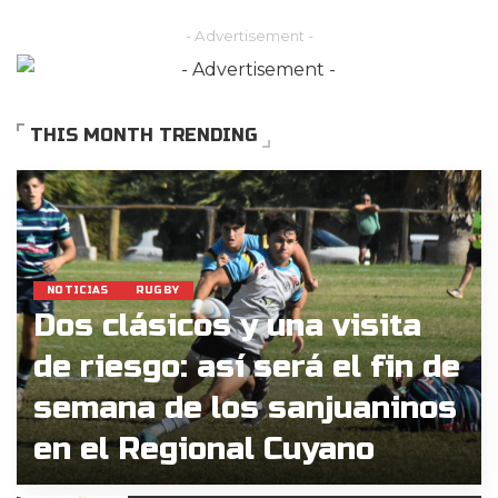
by
- Advertisement -
THIS MONTH TRENDING
NOTICIAS
RUGBY
Dos clásicos y una visita
de riesgo: así será el fin de
semana de los sanjuaninos
en el Regional Cuyano
Germán Rosales
06/08/2026