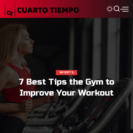
SWIMMING
Fitness & Aquatic Center
Swim Club and Lessons