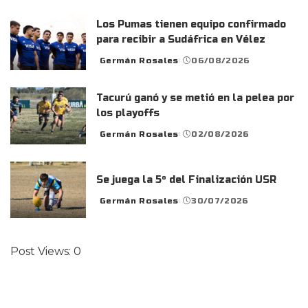
by
Los Pumas tienen equipo confirmado
para recibir a Sudáfrica en Vélez
Germán Rosales
06/08/2026
Posted
by
Tacurú ganó y se metió en la pelea por
los playoffs
Germán Rosales
02/08/2026
Posted
by
Se juega la 5° del Finalización USR
Germán Rosales
30/07/2026
Posted
by
Post Views:
0