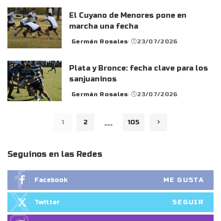
by
El Cuyano de Menores pone en
marcha una fecha
Germán Rosales
23/07/2026
Posted
by
Plata y Bronce: fecha clave para los
sanjuaninos
Germán Rosales
23/07/2026
Posted
by
…
1
2
105
Seguinos en las Redes
ME GUSTA
Facebook
SEGUIR
Twitter