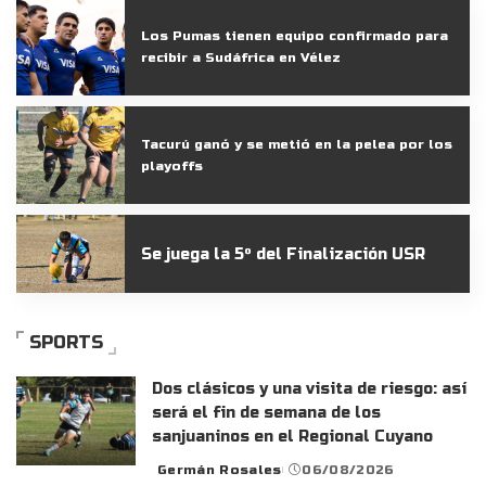
Posted
by
Los Pumas tienen equipo confirmado para
recibir a Sudáfrica en Vélez
Tacurú ganó y se metió en la pelea por los
playoffs
Se juega la 5° del Finalización USR
SPORTS
Dos clásicos y una visita de riesgo: así
será el fin de semana de los
sanjuaninos en el Regional Cuyano
Germán Rosales
06/08/2026
Posted