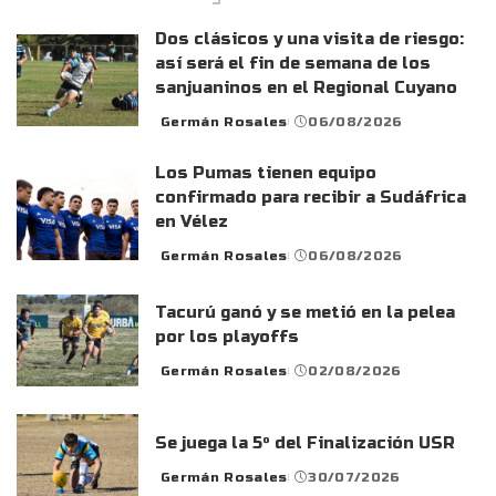
Dos clásicos y una visita de riesgo:
así será el fin de semana de los
sanjuaninos en el Regional Cuyano
Germán Rosales
06/08/2026
Posted
by
Los Pumas tienen equipo
confirmado para recibir a Sudáfrica
en Vélez
Germán Rosales
06/08/2026
Posted
by
Tacurú ganó y se metió en la pelea
por los playoffs
Germán Rosales
02/08/2026
Posted
by
Se juega la 5° del Finalización USR
Germán Rosales
30/07/2026
Posted