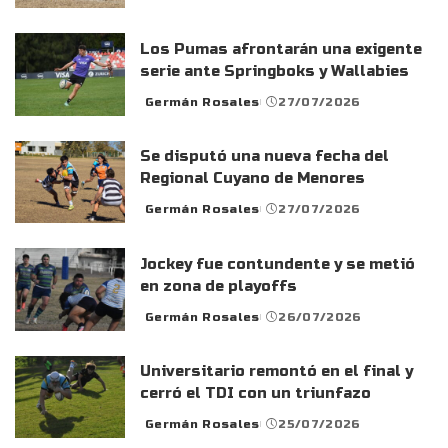
by
Los Pumas afrontarán una exigente
serie ante Springboks y Wallabies
Germán Rosales
27/07/2026
Posted
by
Se disputó una nueva fecha del
Regional Cuyano de Menores
Germán Rosales
27/07/2026
Posted
by
Jockey fue contundente y se metió
en zona de playoffs
Germán Rosales
26/07/2026
Posted
by
Universitario remontó en el final y
cerró el TDI con un triunfazo
Germán Rosales
25/07/2026
Posted