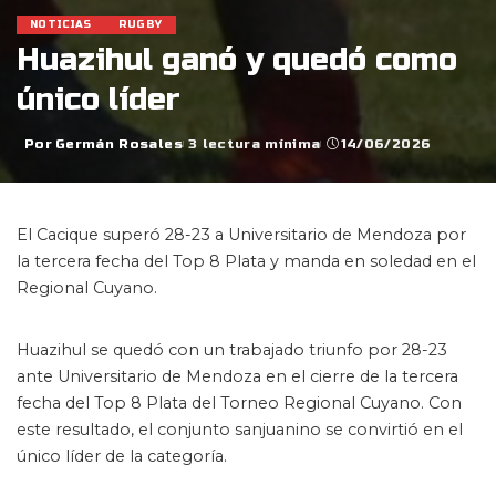
NOTICIAS
RUGBY
Huazihul ganó y quedó como
único líder
Por
Germán Rosales
3 lectura mínima
14/06/2026
Posted
by
El Cacique superó 28-23 a Universitario de Mendoza por
la tercera fecha del Top 8 Plata y manda en soledad en el
Regional Cuyano.
Huazihul se quedó con un trabajado triunfo por 28-23
ante Universitario de Mendoza en el cierre de la tercera
fecha del Top 8 Plata del Torneo Regional Cuyano. Con
este resultado, el conjunto sanjuanino se convirtió en el
único líder de la categoría.