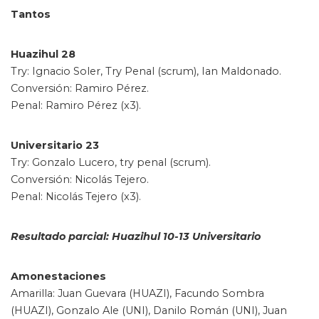
Tantos
Huazihul 28
Try: Ignacio Soler, Try Penal (scrum), Ian Maldonado.
Conversión: Ramiro Pérez.
Penal: Ramiro Pérez (x3).
Universitario 23
Try: Gonzalo Lucero, try penal (scrum).
Conversión: Nicolás Tejero.
Penal: Nicolás Tejero (x3).
Resultado parcial: Huazihul 10-13 Universitario
Amonestaciones
Amarilla: Juan Guevara (HUAZI), Facundo Sombra
(HUAZI), Gonzalo Ale (UNI), Danilo Román (UNI), Juan