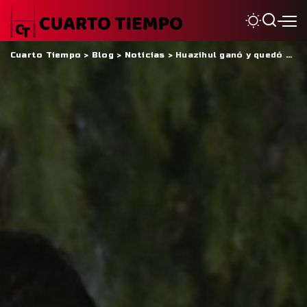
Cuarto Tiempo
>
Blog
>
Noticias
>
Huazihul ganó y quedó como único líder