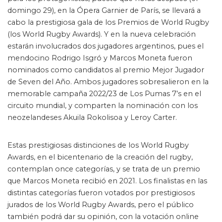
domingo 29), en la Ópera Garnier de París, se llevará a
cabo la prestigiosa gala de los Premios de World Rugby
(los World Rugby Awards). Y en la nueva celebración
estarán involucrados dos jugadores argentinos, pues el
mendocino Rodrigo Isgró y Marcos Moneta fueron
nominados como candidatos al premio Mejor Jugador
de Seven del Año. Ambos jugadores sobresalieron en la
memorable campaña 2022/23 de Los Pumas 7’s en el
circuito mundial, y comparten la nominación con los
neozelandeses Akuila Rokolisoa y Leroy Carter.
Crédito Prensa UAR / Andrés Velásquez Marín
Estas prestigiosas distinciones de los World Rugby
Awards, en el bicentenario de la creación del rugby,
contemplan once categorías, y se trata de un premio
que Marcos Moneta recibió en 2021. Los finalistas en las
distintas categorías fueron votados por prestigiosos
jurados de los World Rugby Awards, pero el público
también podrá dar su opinión, con la votación online