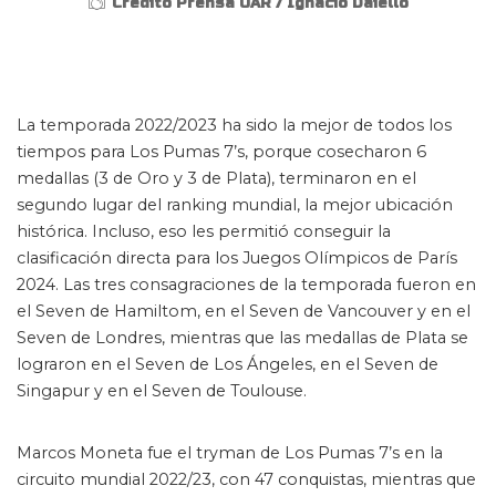
Crédito Prensa UAR / Ignacio Daiello
La temporada 2022/2023 ha sido la mejor de todos los
tiempos para Los Pumas 7’s, porque cosecharon 6
medallas (3 de Oro y 3 de Plata), terminaron en el
segundo lugar del ranking mundial, la mejor ubicación
histórica. Incluso, eso les permitió conseguir la
clasificación directa para los Juegos Olímpicos de París
2024. Las tres consagraciones de la temporada fueron en
el Seven de Hamiltom, en el Seven de Vancouver y en el
Seven de Londres, mientras que las medallas de Plata se
lograron en el Seven de Los Ángeles, en el Seven de
Singapur y en el Seven de Toulouse.
Marcos Moneta fue el tryman de Los Pumas 7’s en la
circuito mundial 2022/23, con 47 conquistas, mientras que