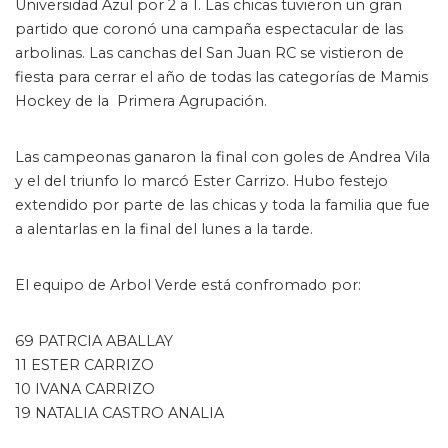
Universidad Azul por 2 a 1. Las chicas tuvieron un gran
partido que coronó una campaña espectacular de las
arbolinas. Las canchas del San Juan RC se vistieron de
fiesta para cerrar el año de todas las categorías de Mamis
Hockey de la Primera Agrupación.
Las campeonas ganaron la final con goles de Andrea Vila
y el del triunfo lo marcó Ester Carrizo. Hubo festejo
extendido por parte de las chicas y toda la familia que fue
a alentarlas en la final del lunes a la tarde.
El equipo de Arbol Verde está confromado por:
69 PATRCIA ABALLAY
11 ESTER CARRIZO
10 IVANA CARRIZO
19 NATALIA CASTRO ANALIA