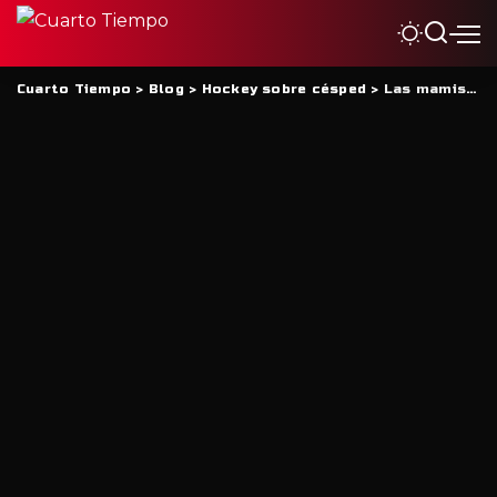
Cuarto Tiempo
>
Blog
>
Hockey sobre césped
>
Las mamis de Arbol Verde, Bicampeonas del año