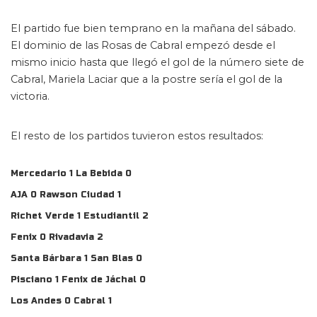
El partido fue bien temprano en la mañana del sábado.
El dominio de las Rosas de Cabral empezó desde el
mismo inicio hasta que llegó el gol de la número siete de
Cabral, Mariela Laciar que a la postre sería el gol de la
victoria.
El resto de los partidos tuvieron estos resultados:
Mercedario 1 La Bebida 0
AJA 0 Rawson Ciudad 1
Richet Verde 1 Estudiantil 2
Fenix 0 Rivadavia 2
Santa Bárbara 1 San Blas 0
Pisciano 1 Fenix de Jáchal 0
Los Andes 0 Cabral 1