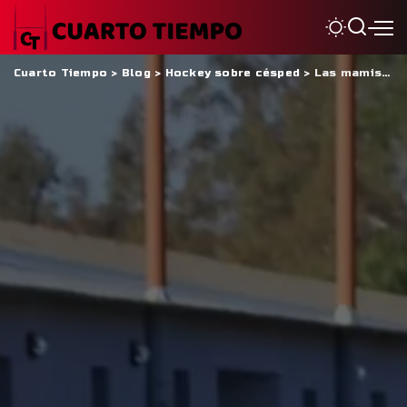
Cuarto Tiempo
>
Blog
>
Hockey sobre césped
>
Las mamis de la Agrupación Sanjuanina no las para nada