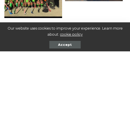
Our website uses cookies to improve your experience. Learn more
about:
cookie policy
Accept