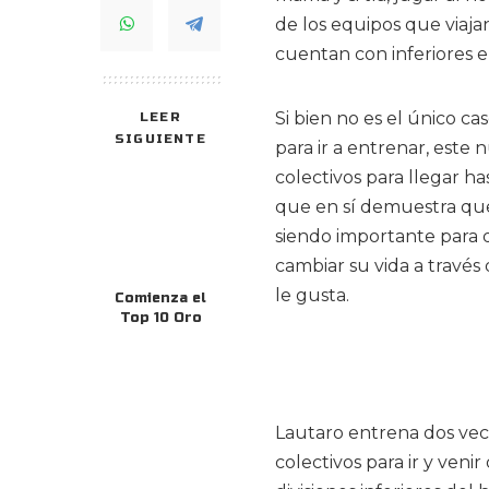
de los equipos que viaj
cuentan con inferiores e
Si bien no es el único c
LEER
SIGUIENTE
para ir a entrenar, este
colectivos para llegar has
que en sí demuestra que 
siendo importante para q
cambiar su vida a través
le gusta.
Comienza el
Top 10 Oro
Lautaro entrena dos vec
colectivos para ir y veni