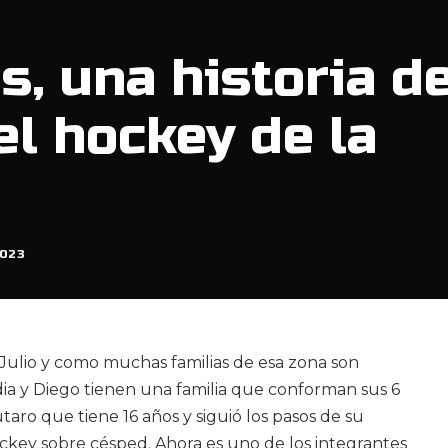
s, una historia d
el hockey de la
023
 Julio y como muchas familias de esa zona son
dia y Diego tienen una familia que conforman sus 6
autaro que tiene 16 años y siguió los pasos de su
hockey sobre césped. Ahora es uno de los integrantes