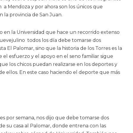
an a Mendoza y por ahora son los únicos que
n la provincia de San Juan.
aso en la Universidad que hace un recorrido extenso
 nuevejulino todos los día debe tomarse dos
ta El Palomar, sino que la historia de los Torres es la
el esfuerzo y el apoyo en el seno familiar sigue
ue los chicos puedan realizarse en los deportes y
 de ellos. En este caso haciendo el deporte que más
es por semana, nos dijo que debe tomarse dos
r de su casa al Palomar, donde entrena con las