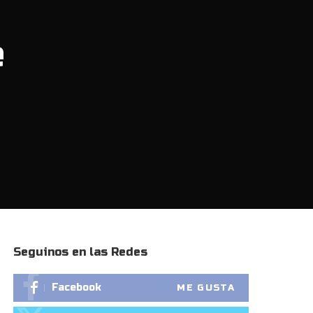
e
Seguinos en las Redes
Facebook
ME GUSTA