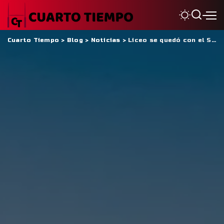
Cuarto Tiempo
>
Blog
>
Noticias
>
Liceo se quedó con el Seven de Banco