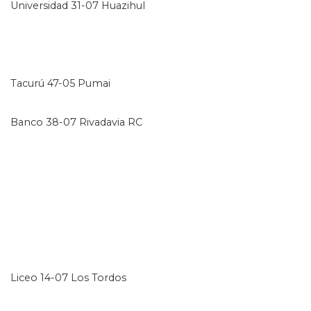
Universidad 31-07 Huazihul
Tacurú 47-05 Pumai
Banco 38-07 Rivadavia RC
Liceo 14-07 Los Tordos