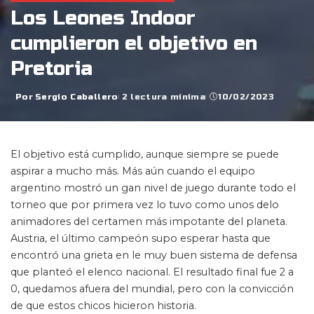
Los Leones Indoor
cumplieron el objetivo en
Pretoria
Por
Sergio Caballero
2 lectura mínima
10/02/2023
Posted
by
El objetivo está cumplido, aunque siempre se puede
aspirar a mucho más. Más aún cuando el equipo
argentino mostró un gan nivel de juego durante todo el
torneo que por primera vez lo tuvo como unos delo
animadores del certamen más impotante del planeta.
Austria, el último campeón supo esperar hasta que
encontró una grieta en le muy buen sistema de defensa
que planteó el elenco nacional. El resultado final fue 2 a
0, quedamos afuera del mundial, pero con la convicción
de que estos chicos hicieron historia.