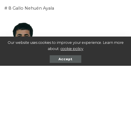
# 8 Gallo Nehuén Ayala
Our website uses cookies to improve your experience. Learn more
about:
cookie policy
Accept
# 10 Leandro Leotta