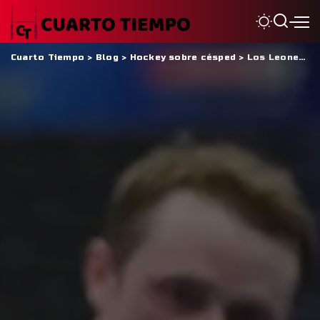
Cuarto Tiempo
>
Blog
>
Hockey sobre césped
>
Los Leones Indoor cumplieron el objetivo en Pretoria