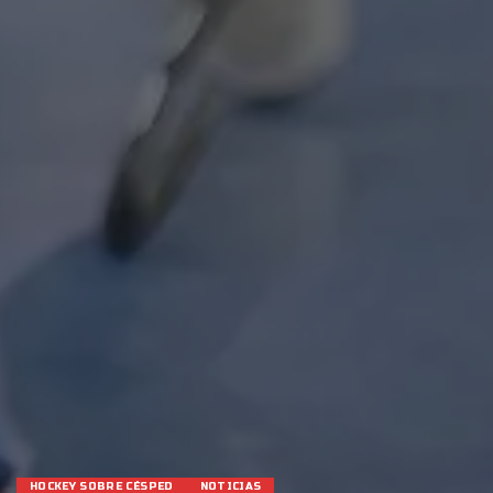
HOCKEY SOBRE CÉSPED
NOTICIAS