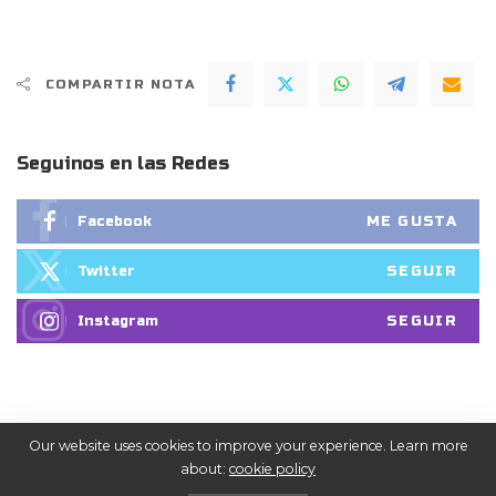
COMPARTIR NOTA
Seguinos en las Redes
ME GUSTA
Facebook
SEGUIR
Twitter
SEGUIR
Instagram
Our website uses cookies to improve your experience. Learn more
about:
cookie policy