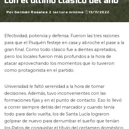
con el último clásico del año
Por
Germán Rosales
2 lectura mínima
13/11/2022
Posted
by
Efectividad, potencia y defensa. Fueron las tres razones
para que el Piuquén festeje en casa y abroche el pase a la
gran final. Como todo clásico fue a dientes apretados,
pero los locales fueron más profundos a la hora de
atacar aprovechando los momentos que lo tuvieron
como protagonista en el partido.
Universidad le faltó serenidad a la hora de tomar
decisiones. Además, tuvo inconvenientes con las
formaciones fijas y en el punto de contacto. Eso lo llevó
a correr siempre detrás del marcador y cuando tenía
todo para darlo vuelta, los de Santa Lucía lograron
golpear de nuevo para derrumbar el sueño que tenían
los Patos de conquistar el título del certamen doméstico.