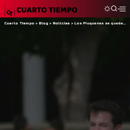
Cuarto Tiempo
>
Blog
>
Noticias
>
Los Piuquenes se quedaron con el último clásico del año