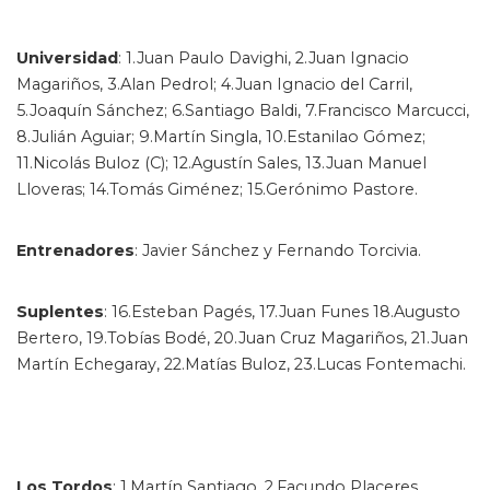
Universidad
: 1.Juan Paulo Davighi, 2.Juan Ignacio
Magariños, 3.Alan Pedrol; 4.Juan Ignacio del Carril,
5.Joaquín Sánchez; 6.Santiago Baldi, 7.Francisco Marcucci,
8.Julián Aguiar; 9.Martín Singla, 10.Estanilao Gómez;
11.Nicolás Buloz (C); 12.Agustín Sales, 13.Juan Manuel
Lloveras; 14.Tomás Giménez; 15.Gerónimo Pastore.
Entrenadores
: Javier Sánchez y Fernando Torcivia.
Suplentes
: 16.Esteban Pagés, 17.Juan Funes 18.Augusto
Bertero, 19.Tobías Bodé, 20.Juan Cruz Magariños, 21.Juan
Martín Echegaray, 22.Matías Buloz, 23.Lucas Fontemachi.
Los Tordos
: 1.Martín Santiago, 2.Facundo Placeres,