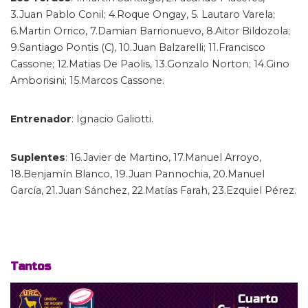
3.Juan Pablo Conil; 4.Roque Ongay, 5. Lautaro Varela;
6.Martin Orrico, 7.Damian Barrionuevo, 8.Aitor Bildozola;
9.Santiago Pontis (C), 10.Juan Balzarelli; 11.Francisco
Cassone; 12.Matias De Paolis, 13.Gonzalo Norton; 14.Gino
Amborisini; 15.Marcos Cassone.
Entrenador
: Ignacio Galiotti.
Suplentes
: 16.Javier de Martino, 17.Manuel Arroyo,
18.Benjamín Blanco, 19.Juan Pannochia, 20.Manuel
García, 21.Juan Sánchez, 22.Matías Farah, 23.Ezquiel Pérez.
Tantos