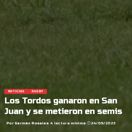
NOTICIAS
RUGBY
Los Tordos ganaron en San
Juan y se metieron en semis
Por
Germán Rosales
4 lectura mínima
24/09/2023
Posted
by