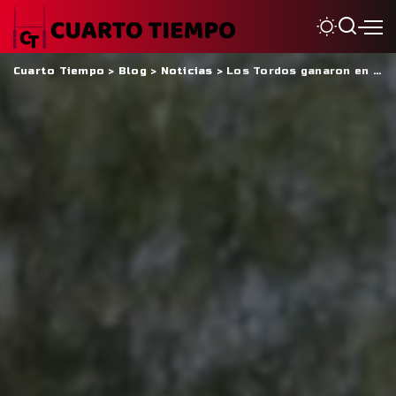
Cuarto Tiempo
>
Blog
>
Noticias
>
Los Tordos ganaron en San Juan y se metieron en semis