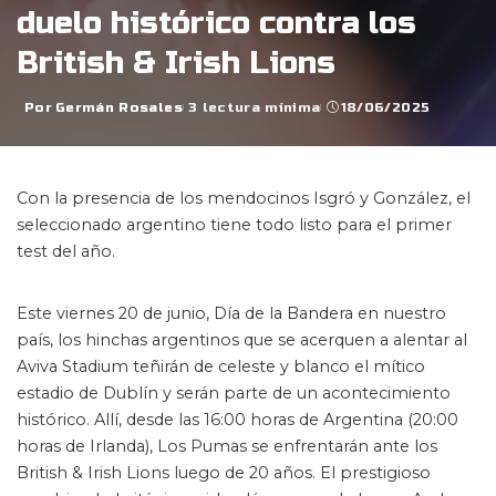
duelo histórico contra los
British & Irish Lions
Por
Germán Rosales
3 lectura mínima
18/06/2025
Posted
by
Con la presencia de los mendocinos Isgró y González, el
seleccionado argentino tiene todo listo para el primer
test del año.
Este viernes 20 de junio, Día de la Bandera en nuestro
país, los hinchas argentinos que se acerquen a alentar al
Aviva Stadium teñirán de celeste y blanco el mítico
estadio de Dublín y serán parte de un acontecimiento
histórico. Allí, desde las 16:00 horas de Argentina (20:00
horas de Irlanda), Los Pumas se enfrentarán ante los
British & Irish Lions luego de 20 años. El prestigioso