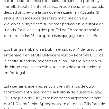
combinado británico e irlandés, comandado por Andy
Farrell, disputará ante el seleccionado nacional su partido
despedida previo a la gira que realizarán en Australia (9
encuentros incluidos tres test-matches con los
Wallabies) y significará su primer partido en la historia en
Irlanda. Para los dirigidos por Felipe Contepomi será el
primero de los 13 compromisos que jugarán este año.
Los Pumas arribaron a Dublín el sábado 14 de junio y se
entrenaron en el Old Belvedere Rugby Football Club de
la capital irlandesa, mientras que los Lions lo hicieron el
domingo tras llevar a cabo un camp de entrenamiento
en Portugal.
Esta semana, además, se cumplen 60 años de otro
acontecimiento que marcó la historia de nuestro rugby.
El 19 de junio de 1965, el seleccionado argentino venció
por 11-6 a los Junior Springboks en el mítico Ellis Park de