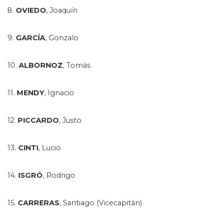
8.
OVIEDO
, Joaquín
9.
GARCÍA
, Gonzalo
10.
ALBORNOZ
, Tomás
11.
MENDY
, Ignacio
12.
PICCARDO
, Justo
13.
CINTI
, Lucio
14.
ISGRÓ
, Rodrigo
15.
CARRERAS
, Santiago (Vicecapitán)