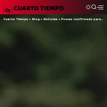
Cuarto Tiempo
>
Blog
>
Noticias
>
Pumas confirmado para el duelo histórico contra los British & Irish Lions