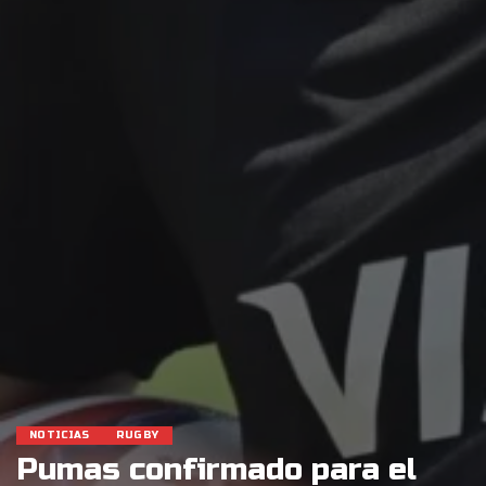
NOTICIAS
RUGBY
Pumas confirmado para el