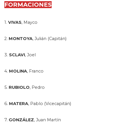
FORMACIONES
1.
VIVAS
, Mayco
2.
MONTOYA
, Julián (Capitán)
3.
SCLAVI
, Joel
4.
MOLINA
, Franco
5.
RUBIOLO
, Pedro
6.
MATERA
, Pablo (Vicecapitán)
7.
GONZÁLEZ
, Juan Martín