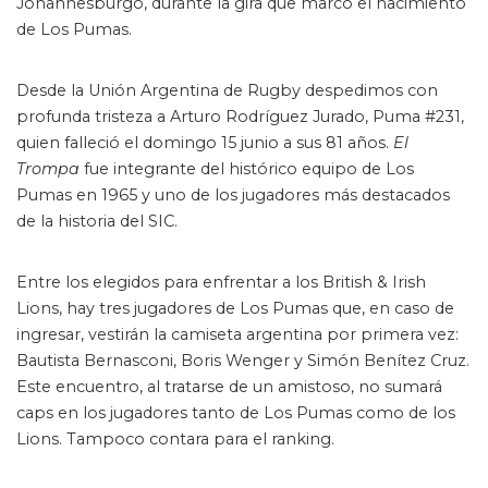
Johannesburgo, durante la gira que marcó el nacimiento
de Los Pumas.
Desde la Unión Argentina de Rugby despedimos con
profunda tristeza a Arturo Rodríguez Jurado, Puma #231,
quien falleció el domingo 15 junio a sus 81 años.
El
Trompa
fue integrante del histórico equipo de Los
Pumas en 1965 y uno de los jugadores más destacados
de la historia del SIC.
Entre los elegidos para enfrentar a los British & Irish
Lions, hay tres jugadores de Los Pumas que, en caso de
ingresar, vestirán la camiseta argentina por primera vez:
Bautista Bernasconi, Boris Wenger y Simón Benítez Cruz.
Este encuentro, al tratarse de un amistoso, no sumará
caps en los jugadores tanto de Los Pumas como de los
Lions. Tampoco contara para el ranking.