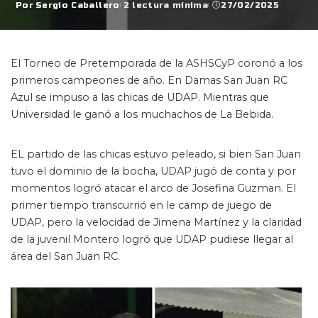
Por
Sergio Caballero
2 lectura mínima
27/02/2025
Posted
by
El Torneo de Pretemporada de la ASHSCyP coronó a los
primeros campeones de año. En Damas San Juan RC
Azul se impuso a las chicas de UDAP. Mientras que
Universidad le ganó a los muchachos de La Bebida.
EL partido de las chicas estuvo peleado, si bien San Juan
tuvo el dominio de la bocha, UDAP jugó de conta y por
momentos logró atacar el arco de Josefina Guzman. El
primer tiempo transcurrió en le camp de juego de
UDAP, pero la velocidad de Jimena Martínez y la claridad
de la juvenil Montero logró que UDAP pudiese llegar al
área del San Juan RC.