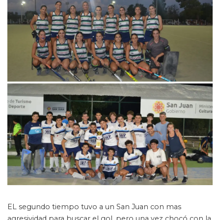
EL segundo tiempo tuvo a un San Juan con mas
agresividad para buscar el gol, pero una vez chocó con la