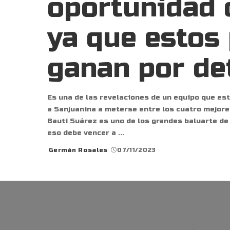
oportunidad
ya que estos 
ganan por de
Es una de las revelaciones de un equipo que es
a Sanjuanina a meterse entre los cuatro mejor
Bauti Suárez es uno de los grandes baluarte de 
eso debe vencer a
...
Germán Rosales
07/11/2023
Posted
by