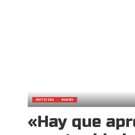
NOTICIAS
RUGBY
«Hay que apr