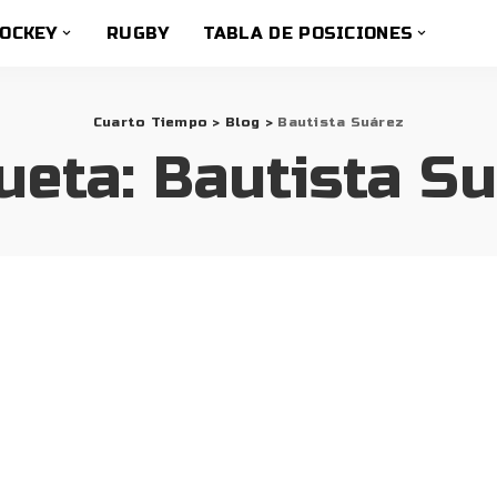
OCKEY
RUGBY
TABLA DE POSICIONES
Cuarto Tiempo
>
Blog
>
Bautista Suárez
ueta:
Bautista S