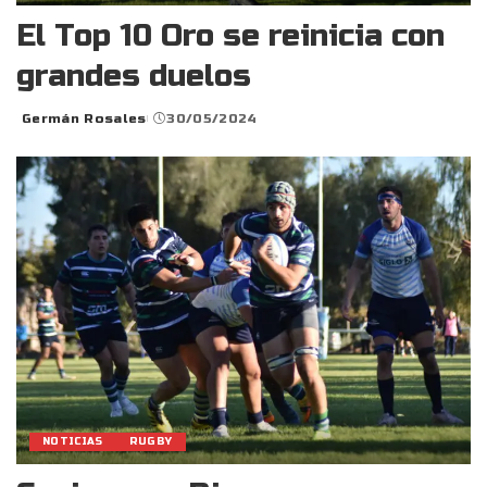
El Top 10 Oro se reinicia con
grandes duelos
Germán Rosales
30/05/2024
Posted
by
NOTICIAS
RUGBY