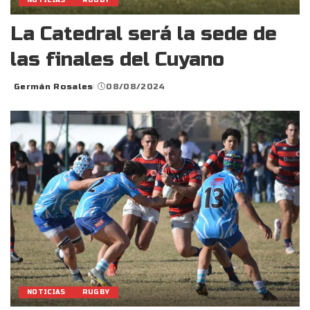
NOTICIAS
RUGBY
La Catedral será la sede de
las finales del Cuyano
Germán Rosales
08/08/2024
Posted
by
NOTICIAS
RUGBY