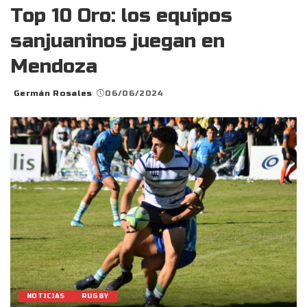
Top 10 Oro: los equipos
sanjuaninos juegan en
Mendoza
Germán Rosales
06/06/2024
Posted
by
NOTICIAS
RUGBY