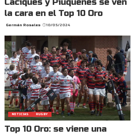
Caciques y Piuquenes se ven
la cara en el Top 10 Oro
Germán Rosales
10/05/2024
Posted
by
NOTICIAS
RUGBY
Top 10 Oro: se viene una