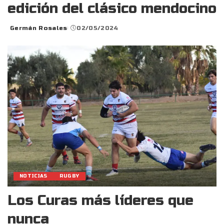
edición del clásico mendocino
Germán Rosales
02/05/2024
Posted
by
NOTICIAS
RUGBY
Los Curas más líderes que
nunca