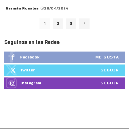
Germán Rosales
29/04/2024
Posted
by
1
2
3
Seguinos en las Redes
ME GUSTA
Facebook
SEGUIR
Twitter
SEGUIR
Instagram