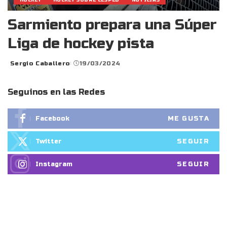
HOCKEY
HOCKEY SOBRE CÉSPED
NOTICIAS
Sarmiento prepara una Súper
Liga de hockey pista
Sergio Caballero
19/03/2024
Posted
by
Seguinos en las Redes
ME GUSTA
Facebook
SEGUIR
Twitter
SEGUIR
Instagram