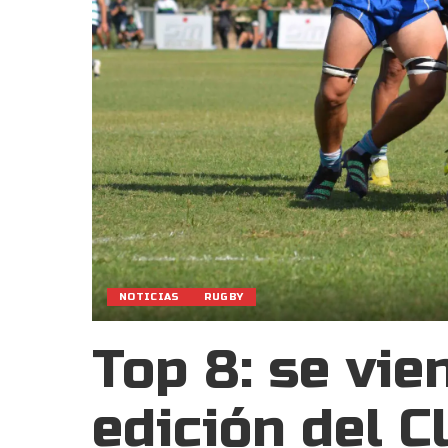
NOTICIAS
RUGBY
Top 8: se vie
edición del C