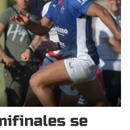
mifinales se