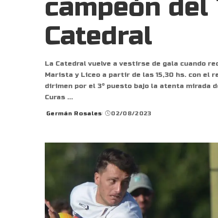
campeón del 
Catedral
La Catedral vuelve a vestirse de gala cuando rec
Marista y Liceo a partir de las 15,30 hs. con el
dirimen por el 3º puesto bajo la atenta mirada 
Curas
...
Germán Rosales
02/08/2023
Posted
by