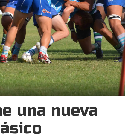
ne una nueva
lásico