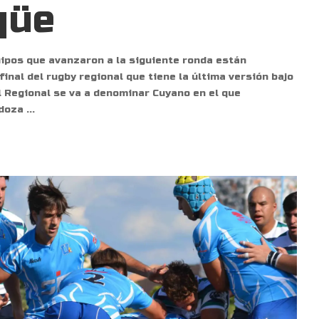
qüe
uipos que avanzaron a la siguiente ronda están
final del rugby regional que tiene la última versión bajo
l Regional se va a denominar Cuyano en el que
ndoza
...