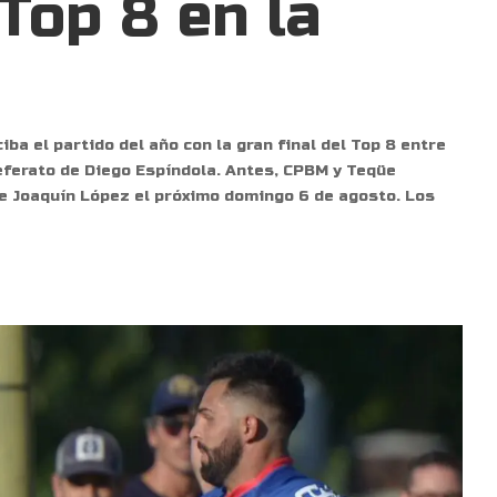
Top 8 en la
iba el partido del año con la gran final del Top 8 entre
 referato de Diego Espíndola. Antes, CPBM y Teqüe
de Joaquín López el próximo domingo 6 de agosto. Los