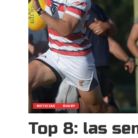
NOTICIAS
RUGBY
Top 8: las se