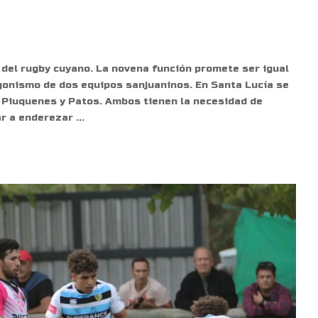
 del rugby cuyano. La novena función promete ser igual
gonismo de dos equipos sanjuaninos. En Santa Lucía se
e Piuquenes y Patos. Ambos tienen la necesidad de
ar a enderezar
...