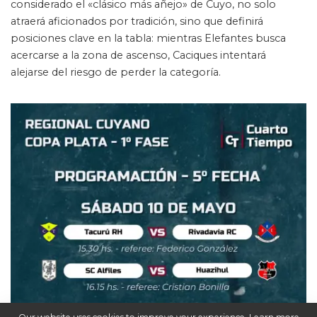
considerado el «clásico más añejo» de Cuyo, no solo
atraerá aficionados por tradición, sino que definirá
posiciones clave en la tabla: mientras Elefantes busca
acercarse a la zona de ascenso, Caciques intentará
alejarse del riesgo de perder la categoría.