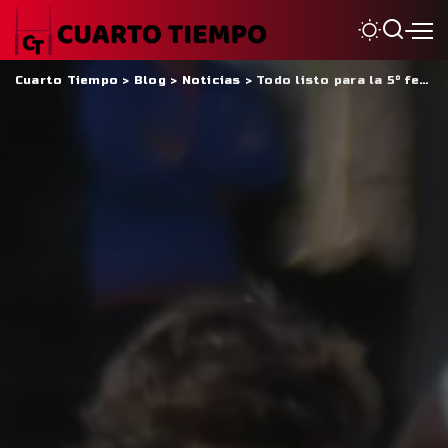
Cuarto Tiempo
>
Blog
>
Noticias
>
Todo listo para la 5° fecha del Torneo Regional Cuyano