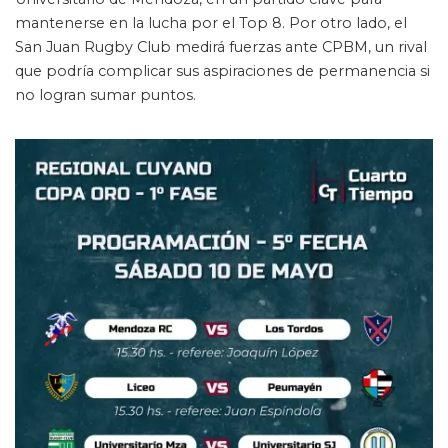
mantenerse en la lucha por el Top 8. Por otro lado, el
San Juan Rugby Club medirá fuerzas ante CPBM, un rival
que podría complicar sus aspiraciones de permanencia si
no logran sumar puntos.