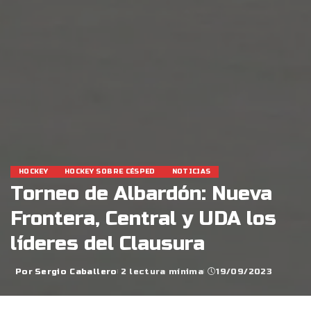
HOCKEY
HOCKEY SOBRE CÉSPED
NOTICIAS
Torneo de Albardón: Nueva
Frontera, Central y UDA los
líderes del Clausura
Por
Sergio Caballero
2 lectura mínima
19/09/2023
Posted
by