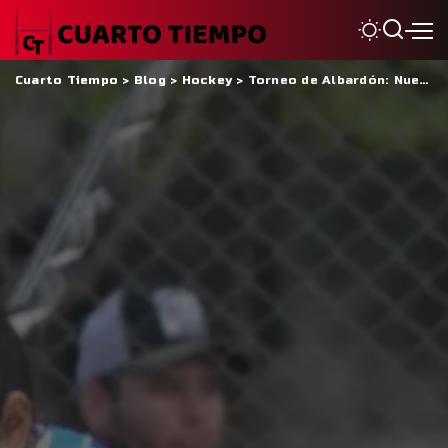
Cuarto Tiempo
>
Blog
>
Hockey
>
Torneo de Albardón: Nueva Frontera, Central y UDA los líderes del Clausura