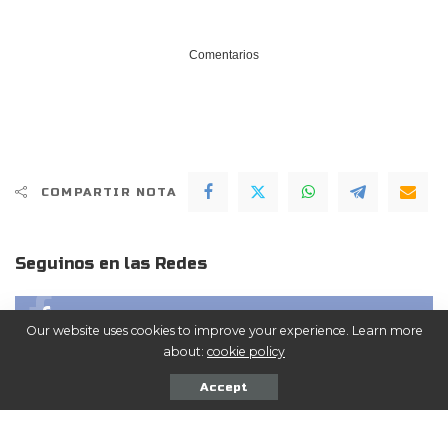
Comentarios
COMPARTIR NOTA
Seguinos en las Redes
ME GUSTA
Facebook
Our website uses cookies to improve your experience. Learn more
about:
cookie policy
SEGUIR
Twitter
Accept
SEGUIR
Instagram