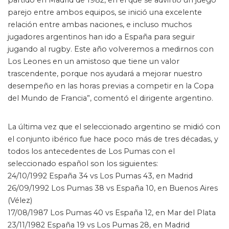
partido en Madrid de 1982, en el que se advirtió un juego
parejo entre ambos equipos, se inició una excelente
relación entre ambas naciones, e incluso muchos
jugadores argentinos han ido a España para seguir
jugando al rugby. Este año volveremos a medirnos con
Los Leones en un amistoso que tiene un valor
trascendente, porque nos ayudará a mejorar nuestro
desempeño en las horas previas a competir en la Copa
del Mundo de Francia”, comentó el dirigente argentino.
La última vez que el seleccionado argentino se midió con
el conjunto ibérico fue hace poco más de tres décadas, y
todos los antecedentes de Los Pumas con el
seleccionado español son los siguientes:
24/10/1992 España 34 vs Los Pumas 43, en Madrid
26/09/1992 Los Pumas 38 vs España 10, en Buenos Aires
(Vélez)
17/08/1987 Los Pumas 40 vs España 12, en Mar del Plata
23/11/1982 España 19 vs Los Pumas 28, en Madrid