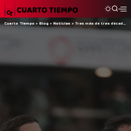
Cuarto Tiempo
>
Blog
>
Noticias
>
Tras más de tres décadas, Los Pumas vuelven a jugar ante España