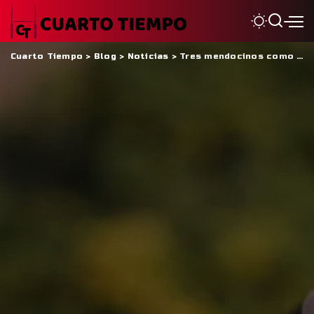
Cuarto Tiempo
>
Blog
>
Noticias
>
Tres mendocinos como titulares en el debut mundialista de Los Pumitas