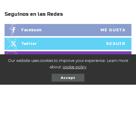
Seguinos en las Redes
ME GUSTA
Facebook
SEGUIR
Twitter
SEGUIR
Instagram
Our website uses cookies to improve your experience. Learn more
about:
cookie policy
Accept
También puedes leer