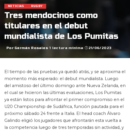
NOTICIAS
RUGBY
Tres mendocinos como
titulares en el debut
mundialista de Los Pumitas
Por
Germán Rosales
1 lectura mínima
21/06/2023
Posted
by
El tiempo de las pruebas ya quedó atrás, y se aproxima el
momento más esperado: el debut mundialista. Luego
del amistoso del último domingo ante Nueva Zelanda, en
el cual se hicieron las últimas evaluaciones, Los Pumitas
ya están listos para afrontar el primer compromiso en el
U20 Championship de Sudáfrica, función pautada para el
próximo sábado 24 frente a Italia. El head coach Álvaro
Galindo eligió los jugadores que afrontarán esta vuelta a
la competencia luego de tres temporadas sin actividad, y