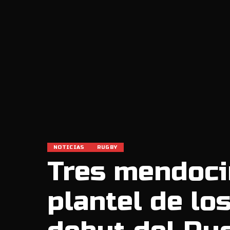
NOTICIAS
RUGBY
Tres mendoci
plantel de lo