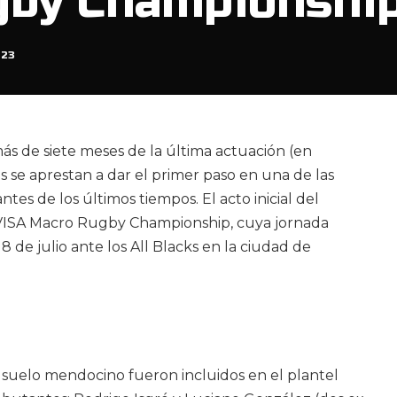
gby Championshi
023
ás de siete meses de la última actuación (en
 se aprestan a dar el primer paso en una de las
es de los últimos tiempos. El acto inicial del
 VISA Macro Rugby Championship, cuya jornada
8 de julio ante los All Blacks en la ciudad de
 suelo mendocino fueron incluidos en el plantel