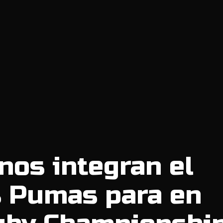
nos integran el
s Pumas para en