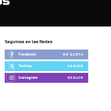
ps
Seguinos en las Redes
Facebook
ME GUSTA
Twitter
SEGUIR
Instagram
SEGUIR