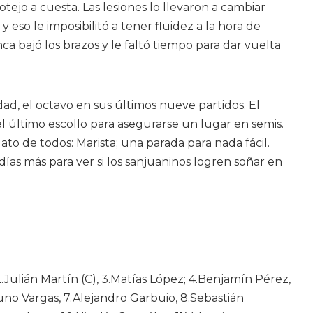
tejo a cuesta. Las lesiones lo llevaron a cambiar
 eso le imposibilitó a tener fluidez a la hora de
ca bajó los brazos y le faltó tiempo para dar vuelta
dad, el octavo en sus últimos nueve partidos. El
 último escollo para asegurarse un lugar en semis.
ato de todos: Marista; una parada para nada fácil.
días más para ver si los sanjuaninos logren soñar en
 2.Julián Martín (C), 3.Matías López; 4.Benjamín Pérez,
no Vargas, 7.Alejandro Garbuio, 8.Sebastián