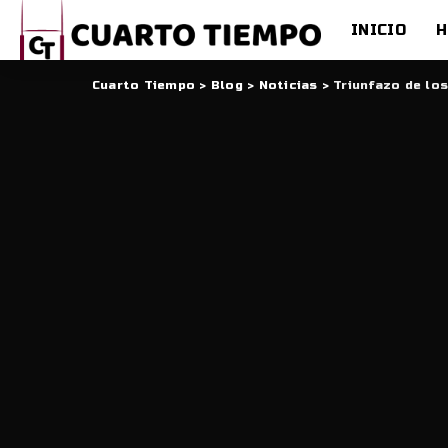
INICIO
H
Cuarto Tiempo
>
Blog
>
Noticias
>
Triunfazo de lo