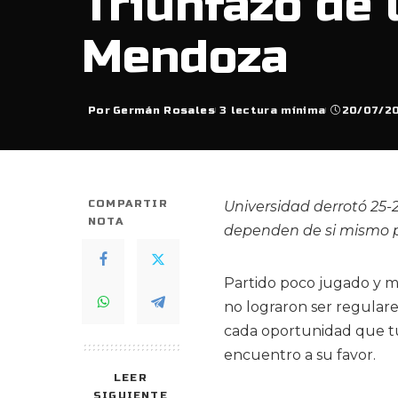
Triunfazo de 
Mendoza
Por
Germán Rosales
3 lectura mínima
20/07/2
Posted
by
COMPARTIR
Universidad derrotó 25-
NOTA
dependen de si mismo pa
Partido poco jugado y m
no lograron ser regular
cada oportunidad que t
encuentro a su favor.
LEER
SIGUIENTE