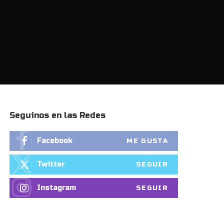
Seguinos en las Redes
Facebook
ME GUSTA
Twitter
SEGUIR
Instagram
SEGUIR