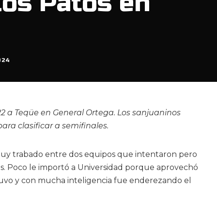
los Patos en
024
22 a Teqüe en General Ortega. Los sanjuaninos
ra clasificar a semifinales.
uy trabado entre dos equipos que intentaron pero
es. Poco le importó a Universidad porque aprovechó
uvo y con mucha inteligencia fue enderezando el