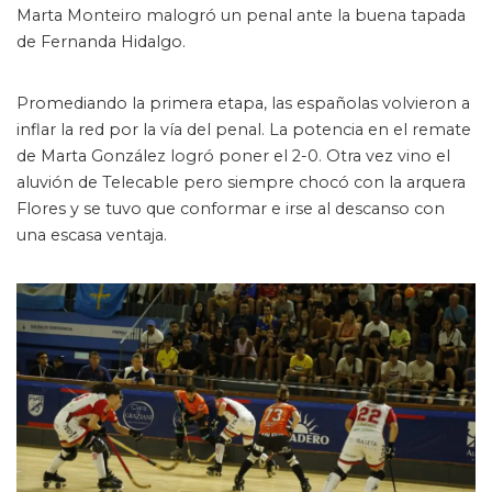
Marta Monteiro malogró un penal ante la buena tapada
de Fernanda Hidalgo.
Promediando la primera etapa, las españolas volvieron a
inflar la red por la vía del penal. La potencia en el remate
de Marta González logró poner el 2-0. Otra vez vino el
aluvión de Telecable pero siempre chocó con la arquera
Flores y se tuvo que conformar e irse al descanso con
una escasa ventaja.