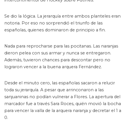
Intercontinental de Hockey sobre Patines.
Se dio la lógica. La jerarquía entre ambos planteles eran
notoria. Por eso no sorprendió el triunfo de las
españolas, quienes dominaron de principio a fin.
Nada para reprocharse para las pocitanas. Las naranjas
dieron pelea con sus armar y nunca se entregaron.
Además, tuvieron chances para descontar pero no
lograron vencer a la buena arquera Fernández.
Desde el minuto cero, las españolas sacaron a relucir
toda su jerarquía. A pesar que arrinconaron a las
sanjuaninas no podían vulnerar a Flores. La apertura del
marcador fue a través Sara Roces, quién movió la bocha
para vencer la valla de la arquera naranja y decretar el 1 a
0.