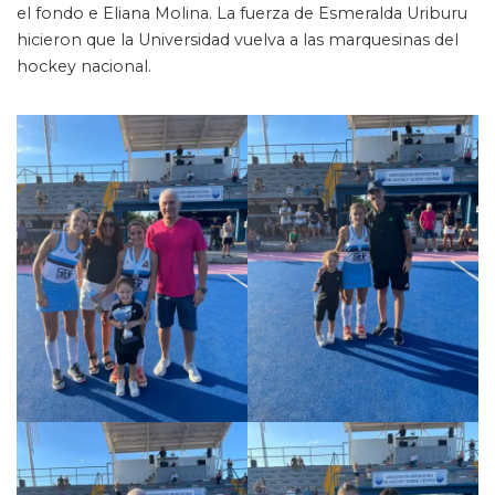
el fondo e Eliana Molina. La fuerza de Esmeralda Uriburu
hicieron que la Universidad vuelva a las marquesinas del
hockey nacional.