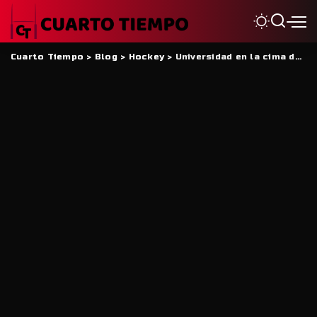
Cuarto Tiempo
>
Blog
>
Hockey
>
Universidad en la cima de la Región Centro Cuyo