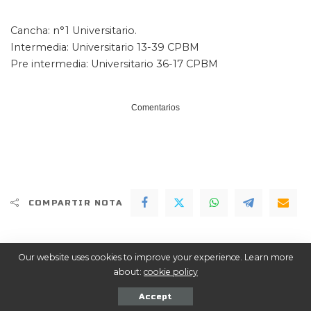
Cancha: n°1 Universitario.
Intermedia: Universitario 13-39 CPBM
Pre intermedia: Universitario 36-17 CPBM
Comentarios
COMPARTIR NOTA
Seguinos en las Redes
Our website uses cookies to improve your experience. Learn more
about:
cookie policy
ME GUSTA
Facebook
Accept