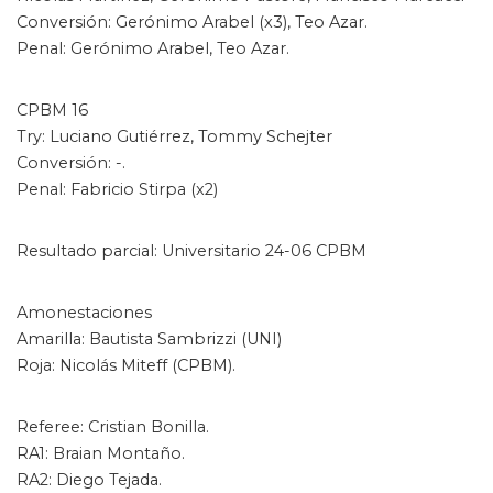
Conversión: Gerónimo Arabel (x3), Teo Azar.
Penal: Gerónimo Arabel, Teo Azar.
CPBM 16
Try: Luciano Gutiérrez, Tommy Schejter
Conversión: -.
Penal: Fabricio Stirpa (x2)
Resultado parcial: Universitario 24-06 CPBM
Amonestaciones
Amarilla: Bautista Sambrizzi (UNI)
Roja: Nicolás Miteff (CPBM).
Referee: Cristian Bonilla.
RA1: Braian Montaño.
RA2: Diego Tejada.