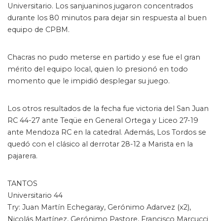
Universitario. Los sanjuaninos jugaron concentrados
durante los 80 minutos para dejar sin respuesta al buen
equipo de CPBM.
Chacras no pudo meterse en partido y ese fue el gran
mérito del equipo local, quien lo presionó en todo
momento que le impidió desplegar su juego.
Los otros resultados de la fecha fue victoria del San Juan
RC 44-27 ante Teqüe en General Ortega y Liceo 27-19
ante Mendoza RC en la catedral. Además, Los Tordos se
quedó con el clásico al derrotar 28-12 a Marista en la
pajarera.
TANTOS
Universitario 44
Try: Juan Martín Echegaray, Gerónimo Adarvez (x2),
Nicolás Martínez, Gerónimo Pastore, Francisco Marcucci