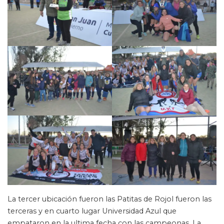
La tercer ubicación fueron las Patitas de Rojol fueron las
terceras y en cuarto lugar Universidad Azul que
empataron en la ultima fecha con las campeonas. La