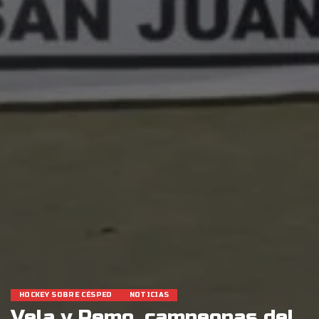
HOCKEY SOBRE CÉSPED
NOTICIAS
Vela y Remo, campeonas del