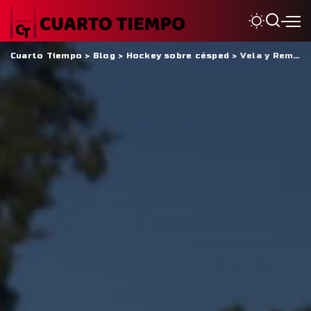
Cuarto Tiempo
>
Blog
>
Hockey sobre césped
>
Vela y Remo, campeonas del Preparación de Mamis