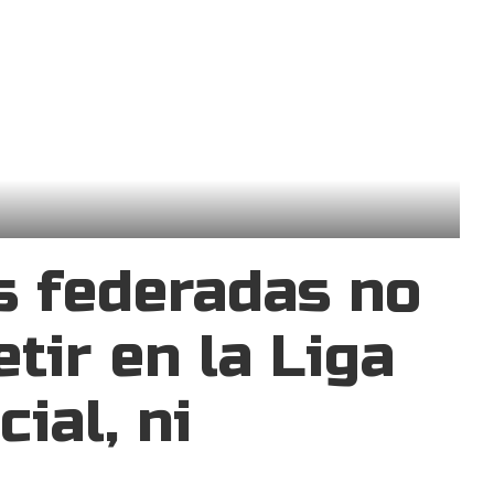
s federadas no
tir en la Liga
ial, ni