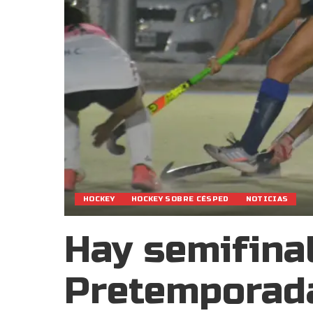
HOCKEY
HOCKEY SOBRE CÉSPED
NOTICIAS
Hay semifinal
Pretemporad