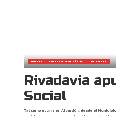
HOCKEY
HOCKEY SOBRE CÉSPED
NOTICIAS
Rivadavia ap
Social
Tal como ocurre en Albardón, desde el Municipi