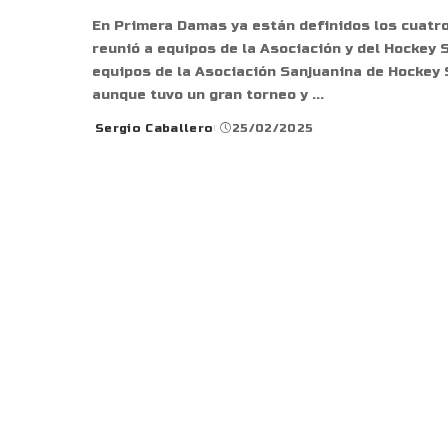
En Primera Damas ya están definidos los cuatro 
reunió a equipos de la Asociación y del Hockey S
equipos de la Asociación Sanjuanina de Hockey 
aunque tuvo un gran torneo y
...
Sergio Caballero
25/02/2025
Posted
by