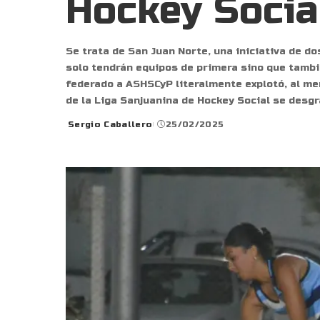
Hockey Socia
Se trata de San Juan Norte, una iniciativa de d
solo tendrán equipos de primera sino que tambié
federado a ASHSCyP literalmente explotó, al me
de la Liga Sanjuanina de Hockey Social se desg
Sergio Caballero
25/02/2025
Posted
by