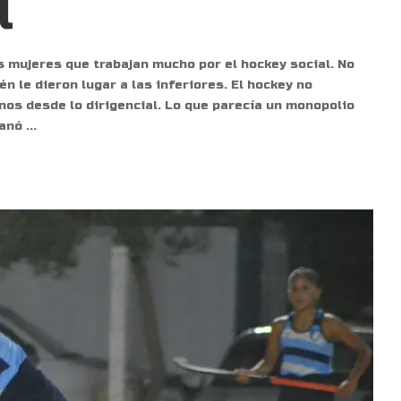
l
os mujeres que trabajan mucho por el hockey social. No
n le dieron lugar a las inferiores. El hockey no
nos desde lo dirigencial. Lo que parecía un monopolio
ranó
...