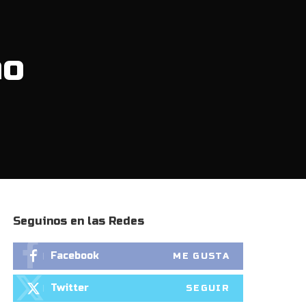
ño
Seguinos en las Redes
Facebook
ME GUSTA
Twitter
SEGUIR