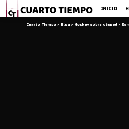
INICIO
H
Cuarto Tiempo
>
Blog
>
Hockey sobre césped
>
Esm