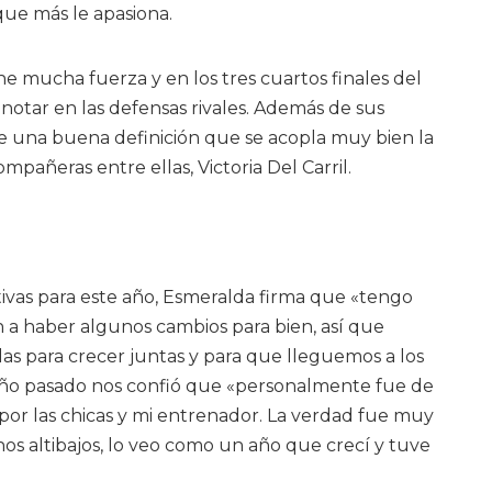
que más le apasiona.
e mucha fuerza y en los tres cuartos finales del
otar en las defensas rivales. Además de sus
e una buena definición que se acopla muy bien la
pañeras entre ellas, Victoria Del Carril.
tivas para este año, Esmeralda firma que «tengo
 a haber algunos cambios para bien, así que
as para crecer juntas y para que lleguemos a los
 año pasado nos confió que «personalmente fue de
por las chicas y mi entrenador. La verdad fue muy
nos altibajos, lo veo como un año que crecí y tuve