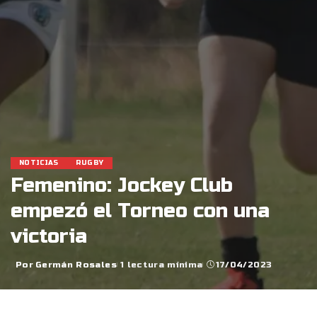
NOTICIAS
RUGBY
Femenino: Jockey Club
empezó el Torneo con una
victoria
Por
Germán Rosales
1 lectura mínima
17/04/2023
Posted
by