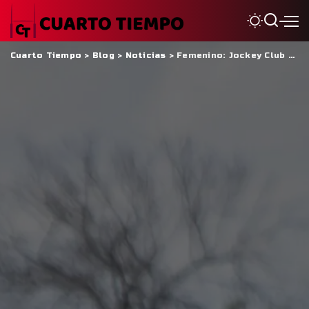
Cuarto Tiempo
>
Blog
>
Noticias
>
Femenino: Jockey Club empezó el Torneo con una victoria